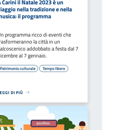
 Carini il Natale 2023 è un
iaggio nella tradizione e nella
musica: il programma
n programma ricco di eventi che
rasformeranno la città in un
alcoscenico addobbato a festa dal 7
icembre al 7 gennaio.
Patrimonio culturale
Tempo libero
EGGI DI PIÙ