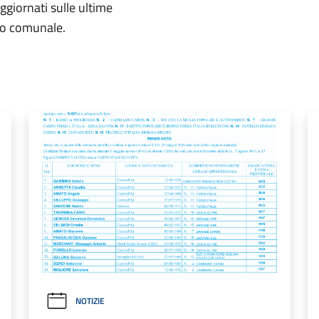
aggiornati sulle ultime
rio comunale.
NOTIZIE