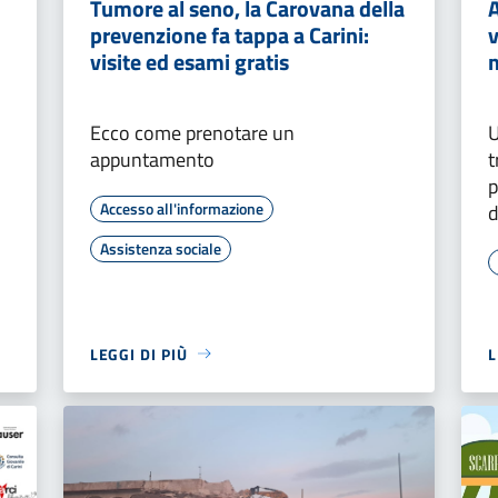
Tumore al seno, la Carovana della
A
prevenzione fa tappa a Carini:
v
visite ed esami gratis
Ecco come prenotare un
U
appuntamento
t
p
Accesso all'informazione
d
Assistenza sociale
LEGGI DI PIÙ
L