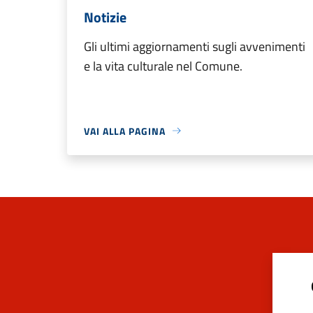
Notizie
Gli ultimi aggiornamenti sugli avvenimenti
e la vita culturale nel Comune.
VAI ALLA PAGINA