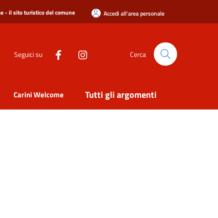
 - il sito turistico del comune
Accedi all'area personale
Seguici su
Cerca
Tutti gli argomenti
Carini Welcome