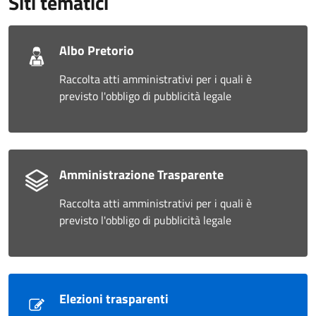
Siti tematici
Albo Pretorio
Raccolta atti amministrativi per i quali è
previsto l'obbligo di pubblicità legale
Amministrazione Trasparente
Raccolta atti amministrativi per i quali è
previsto l'obbligo di pubblicità legale
Elezioni trasparenti