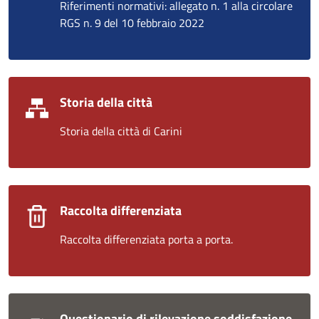
Riferimenti normativi: allegato n. 1 alla circolare
RGS n. 9 del 10 febbraio 2022
Storia della città
Storia della città di Carini
Raccolta differenziata
Raccolta differenziata porta a porta.
Questionario di rilevazione soddisfazione