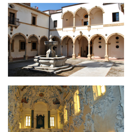
Biblioteca
SS. Sacramento