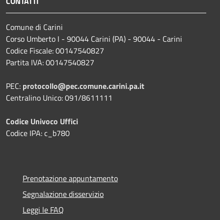
CONTATTI
Comune di Carini
Corso Umberto I - 90044 Carini (PA) - 90044 - Carini
Codice Fiscale: 00147540827
Partita IVA: 00147540827
PEC:
protocollo@pec.comune.carini.pa.it
Centralino Unico: 091/8611111
Codice Univoco Uffici
Codice IPA: c_b780
Prenotazione appuntamento
Segnalazione disservizio
Leggi le FAQ