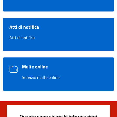
Atti di notifica
Atti di notifica
Multe online
Servizio multe online
Quanto sono chiare le informazioni