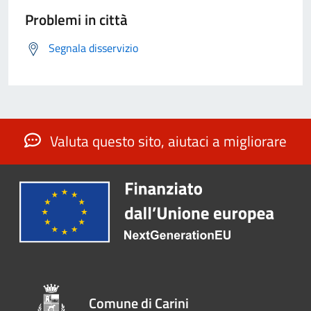
Problemi in città
Segnala disservizio
Valuta questo sito, aiutaci a migliorare
Comune di Carini