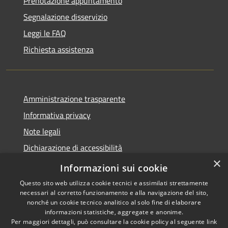
Prenotazione appuntamento
Segnalazione disservizio
Leggi le FAQ
Richiesta assistenza
Amministrazione trasparente
Informativa privacy
Note legali
Dichiarazione di accessibilità
×
Privacy e protezione dei dati
Informazioni sui cookie
Questo sito web utilizza cookie tecnici e assimilati strettamente
necessari al corretto funzionamento e alla navigazione del sito,
nonché un cookie tecnico analitico al solo fine di elaborare
informazioni statistiche, aggregate e anonime.
RSS
Copyright © 2026 • Comune di
Per maggiori dettagli, può consultare la cookie policy al seguente
link
Accessibilità
Carini • Powered by