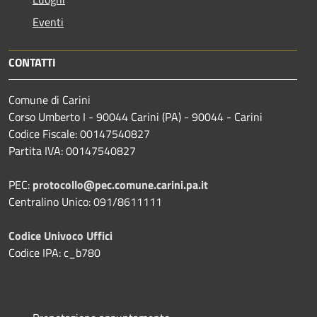
Eventi
CONTATTI
Comune di Carini
Corso Umberto I - 90044 Carini (PA) - 90044 - Carini
Codice Fiscale: 00147540827
Partita IVA: 00147540827
PEC:
protocollo@pec.comune.carini.pa.it
Centralino Unico: 091/8611111
Codice Univoco Uffici
Codice IPA: c_b780