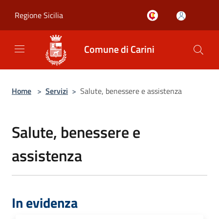
Salta al contenuto principale
Regione Sicilia
Comune di Carini
Home
>
Servizi
>
Salute, benessere e assistenza
Salute, benessere e
assistenza
In evidenza