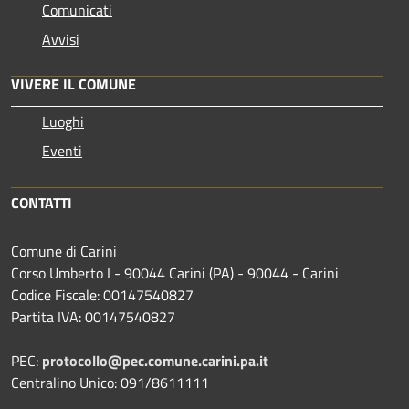
Comunicati
Avvisi
VIVERE IL COMUNE
Luoghi
Eventi
CONTATTI
Comune di Carini
Corso Umberto I - 90044 Carini (PA) - 90044 - Carini
Codice Fiscale: 00147540827
Partita IVA: 00147540827
PEC:
protocollo@pec.comune.carini.pa.it
Centralino Unico: 091/8611111