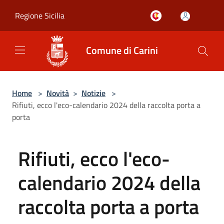
Salta al contenuto principale
Regione Sicilia
Comune di Carini
Home
>
Novità
>
Notizie
>
Rifiuti, ecco l'eco-calendario 2024 della raccolta porta a
porta
Rifiuti, ecco l'eco-
calendario 2024 della
raccolta porta a porta