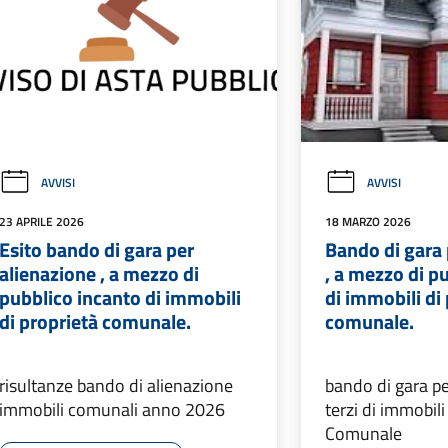
AVVISI
AVVISI
23 APRILE 2026
18 MARZO 2026
Esito bando di gara per
Bando di gara 
alienazione , a mezzo di
, a mezzo di p
pubblico incanto di immobili
di immobili di
di proprietà comunale.
comunale.
risultanze bando di alienazione
bando di gara pe
immobili comunali anno 2026
terzi di immobil
Comunale