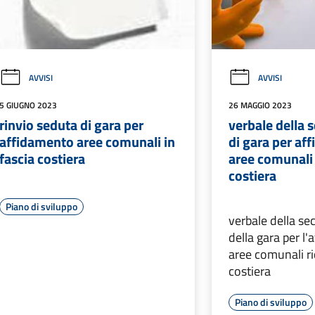
AVVISI
AVVISI
5 GIUGNO 2023
26 MAGGIO 2023
rinvio seduta di gara per
verbale della 
affidamento aree comunali in
di gara per af
fascia costiera
aree comunali 
costiera
Piano di sviluppo
verbale della s
della gara per l
aree comunali ri
costiera
Piano di sviluppo