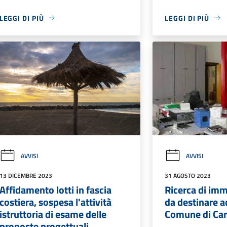
LEGGI DI PIÙ
LEGGI DI PIÙ
AVVISI
AVVISI
13 DICEMBRE 2023
31 AGOSTO 2023
Affidamento lotti in fascia
Ricerca di immo
costiera, sospesa l'attività
da destinare ad
istruttoria di esame delle
Comune di Car
proposte progettuali