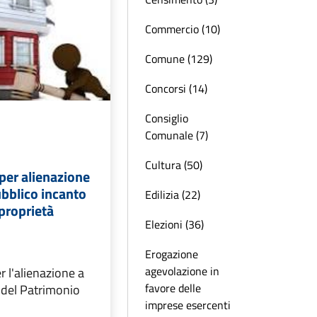
Commercio (10)
Comune (129)
Concorsi (14)
Consiglio
Comunale (7)
Cultura (50)
per alienazione
ubblico incanto
Edilizia (22)
 proprietà
Elezioni (36)
Erogazione
agevolazione in
r l'alienazione a
favore delle
i del Patrimonio
imprese esercenti