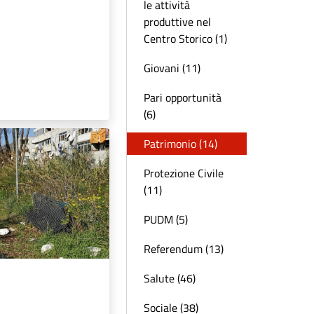
le attività
produttive nel
Centro Storico (1)
Giovani (11)
Pari opportunità
(6)
Patrimonio (14)
Protezione Civile
(11)
PUDM (5)
Referendum (13)
Salute (46)
Sociale (38)