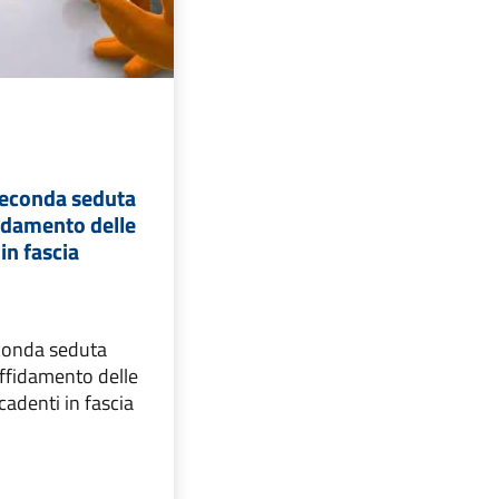
seconda seduta
fidamento delle
in fascia
econda seduta
'affidamento delle
cadenti in fascia