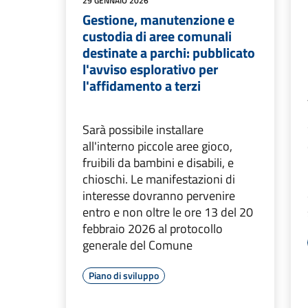
29 GENNAIO 2026
Gestione, manutenzione e
custodia di aree comunali
destinate a parchi: pubblicato
l'avviso esplorativo per
l'affidamento a terzi
Sarà possibile installare
all'interno piccole aree gioco,
fruibili da bambini e disabili, e
chioschi. Le manifestazioni di
interesse dovranno pervenire
entro e non oltre le ore 13 del 20
febbraio 2026 al protocollo
generale del Comune
Piano di sviluppo