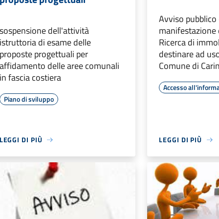
Avviso pubblico 
sospensione dell'attività
manifestazione 
istruttoria di esame delle
Ricerca di immob
proposte progettuali per
destinare ad uso
affidamento delle aree comunali
Comune di Carin
in fascia costiera
Accesso all'inform
Piano di sviluppo
LEGGI DI PIÙ
LEGGI DI PIÙ