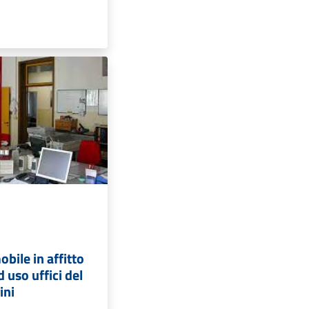
bile in affitto
 uso uffici del
ini