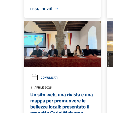
LEGGI DI PIÙ
COMUNICATI
11 APRILE 2025
Un sito web, una rivista e una
mappa per promuovere le
bellezze locali: presentato il
progetto CariniWelcome