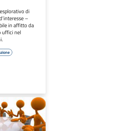
esplorativo di
d’interesse –
ile in affitto da
 uffici nel
i.
azione