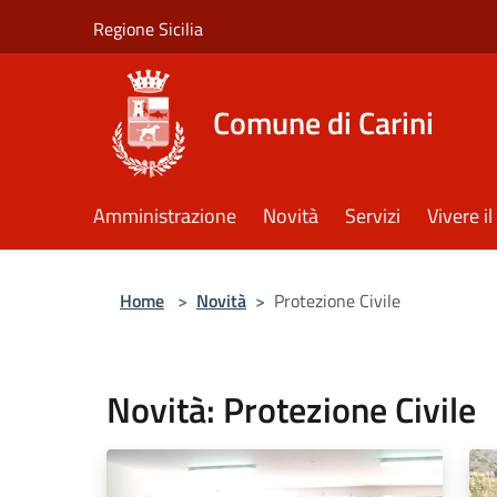
Salta al contenuto principale
Regione Sicilia
Comune di Carini
Amministrazione
Novità
Servizi
Vivere 
Home
>
Novità
>
Protezione Civile
Novità: Protezione Civile