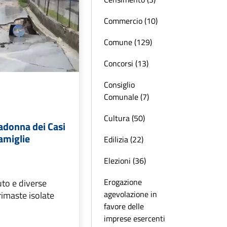
Commercio (10)
Comune (129)
Concorsi (13)
Consiglio
Comunale (7)
Cultura (50)
adonna dei Casi
famiglie
Edilizia (22)
Elezioni (36)
Erogazione
uto e diverse
agevolazione in
rimaste isolate
favore delle
imprese esercenti