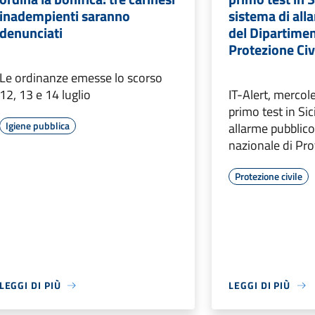
inadempienti saranno
sistema di all
denunciati
del Dipartimen
Protezione Civ
Le ordinanze emesse lo scorso
12, 13 e 14 luglio
IT-Alert, mercoled
primo test in Sic
Igiene pubblica
allarme pubblic
nazionale di Pro
Protezione civile
LEGGI DI PIÙ
LEGGI DI PIÙ