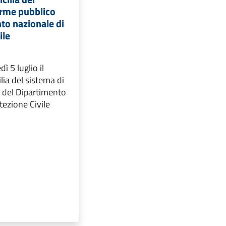
arme pubblico
to nazionale di
ile
ì 5 luglio il
ilia del sistema di
o del Dipartimento
tezione Civile