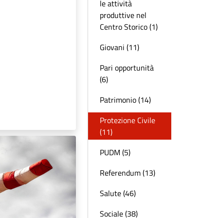
le attività
produttive nel
Centro Storico (1)
Giovani (11)
Pari opportunità
(6)
Patrimonio (14)
Protezione Civile
(11)
PUDM (5)
Referendum (13)
Salute (46)
Sociale (38)