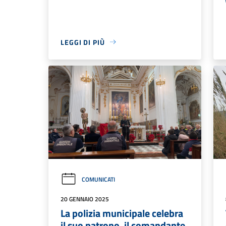
LEGGI DI PIÙ
COMUNICATI
20 GENNAIO 2025
La polizia municipale celebra
il suo patrono, il comandante