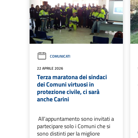
COMUNICATI
22 APRILE 2026
Terza maratona dei sindaci
dei Comuni virtuosi in
protezione civile, ci sarà
anche Carini
All’appuntamento sono invitati a
partecipare solo i Comuni che si
sono distinti per la migliore