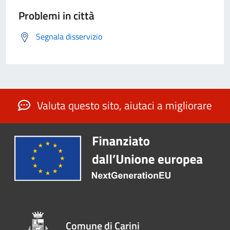
Problemi in città
Segnala disservizio
Valuta questo sito, aiutaci a migliorare
Comune di Carini