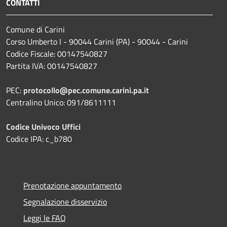
CONTATTI
Comune di Carini
Corso Umberto I - 90044 Carini (PA) - 90044 - Carini
Codice Fiscale: 00147540827
Partita IVA: 00147540827
PEC:
protocollo@pec.comune.carini.pa.it
Centralino Unico: 091/8611111
Codice Univoco Uffici
Codice IPA: c_b780
Prenotazione appuntamento
Segnalazione disservizio
Leggi le FAQ