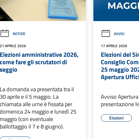
NOTIZIE
AVVISI
21 APRILE 2026
17 APRILE 2026
Elezioni amministrative 2026,
Elezioni del S
come fare gli scrutatori di
Consiglio Com
seggio
25 maggio 202
Apertura Uffic
La domanda va presentata tra il
30 aprile e il 5 maggio. La
Avviso Apertura 
chiamata alle urne è fissata per
presentazione li
domenica 24 maggio e lunedì 25
Elezioni
maggio (con eventuale
ballottaggio il 7 e 8 giugno).