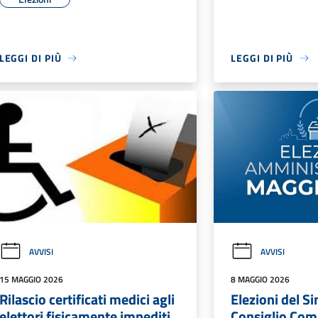
LEGGI DI PIÙ
LEGGI DI PIÙ
AVVISI
AVVISI
15 MAGGIO 2026
8 MAGGIO 2026
Rilascio certificati medici agli
Elezioni del S
elettori fisicamente impediti
Consiglio Com