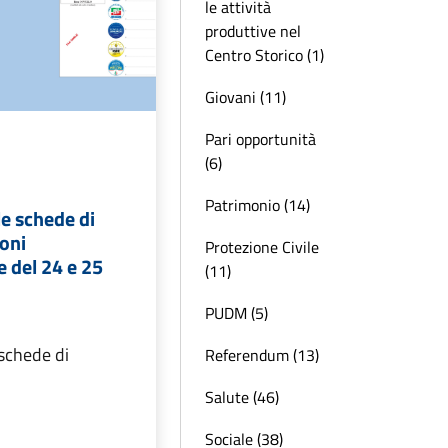
le attività
produttive nel
Centro Storico (1)
Giovani (11)
Pari opportunità
(6)
Patrimonio (14)
le schede di
ioni
Protezione Civile
 del 24 e 25
(11)
PUDM (5)
 schede di
Referendum (13)
Salute (46)
Sociale (38)