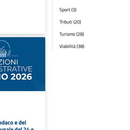
Sport (3)
Tributi (20)
Turismo (28)
Viabilità (38)
indaco e del
unale del 24 e