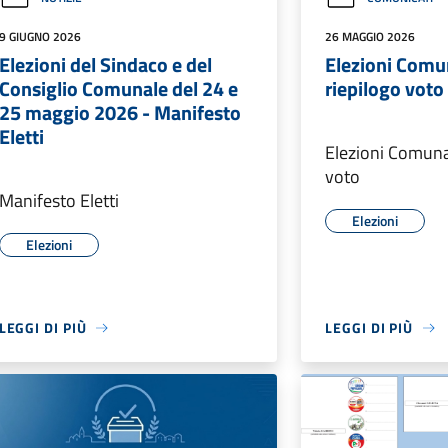
9 GIUGNO 2026
26 MAGGIO 2026
Elezioni del Sindaco e del
Elezioni Comu
Consiglio Comunale del 24 e
riepilogo voto
25 maggio 2026 - Manifesto
Eletti
Elezioni Comuna
voto
Manifesto Eletti
Elezioni
Elezioni
LEGGI DI PIÙ
LEGGI DI PIÙ