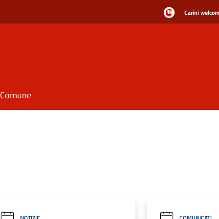
Carini welcome
il Comune
NOTIZIE
COMUNICATI