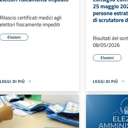
25 maggio 20
persone estratt
Rilascio certificati medici agli
di scrutatore 
elettori fisicamente impediti
Elezioni
Risultati del sor
08/05/2026
Elezioni
LEGGI DI PIÙ
LEGGI DI PIÙ