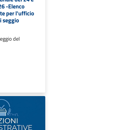
26 -Elenco
e per l'ufficio
di seggio
teggio del