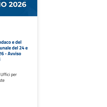
indaco e del
unale del 24 e
6 - Avviso
i
Uffici per
ste