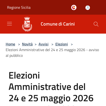
Salta al contenuto principale
Regione Sicilia
Comune di Carini
Home
>
Novità
>
Avvisi
>
Elezioni
>
Elezioni Amministrative del 24 e 25 maggio 2026 - avviso
al pubblico
Elezioni
Amministrative del
24 e 25 maggio 2026