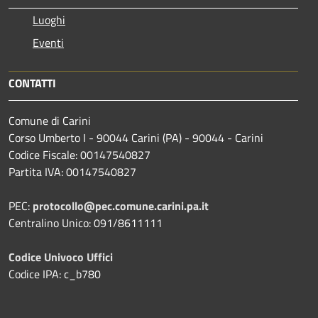
Luoghi
Eventi
CONTATTI
Comune di Carini
Corso Umberto I - 90044 Carini (PA) - 90044 - Carini
Codice Fiscale: 00147540827
Partita IVA: 00147540827
PEC:
protocollo@pec.comune.carini.pa.it
Centralino Unico: 091/8611111
Codice Univoco Uffici
Codice IPA: c_b780