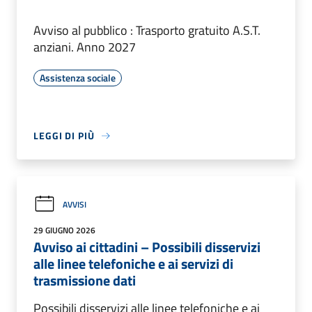
Avviso al pubblico : Trasporto gratuito A.S.T.
anziani. Anno 2027
Assistenza sociale
LEGGI DI PIÙ
AVVISI
29 GIUGNO 2026
Avviso ai cittadini – Possibili disservizi
alle linee telefoniche e ai servizi di
trasmissione dati
Possibili disservizi alle linee telefoniche e ai