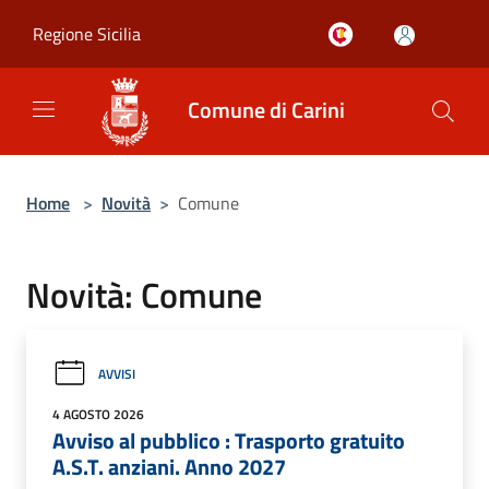
Salta al contenuto principale
Regione Sicilia
Comune di Carini
Home
>
Novità
>
Comune
Novità: Comune
AVVISI
4 AGOSTO 2026
Avviso al pubblico : Trasporto gratuito
A.S.T. anziani. Anno 2027