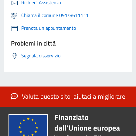
Richiedi Assistenza
Chiama il comune 091/8611111
Prenota un appuntamento
Problemi in città
Segnala disservizio
Valuta questo sito, aiutaci a migliorare