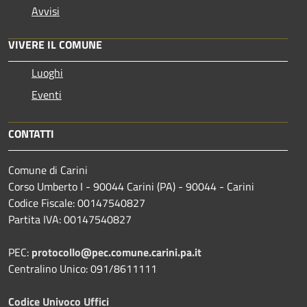
Avvisi
VIVERE IL COMUNE
Luoghi
Eventi
CONTATTI
Comune di Carini
Corso Umberto I - 90044 Carini (PA) - 90044 - Carini
Codice Fiscale: 00147540827
Partita IVA: 00147540827
PEC:
protocollo@pec.comune.carini.pa.it
Centralino Unico: 091/8611111
Codice Univoco Uffici