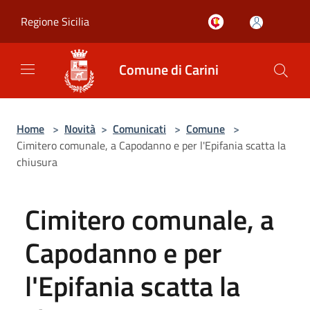
Salta al contenuto principale
Regione Sicilia
Comune di Carini
Home
>
Novità
>
Comunicati
>
Comune
>
Cimitero comunale, a Capodanno e per l'Epifania scatta la
chiusura
Cimitero comunale, a
Capodanno e per
l'Epifania scatta la