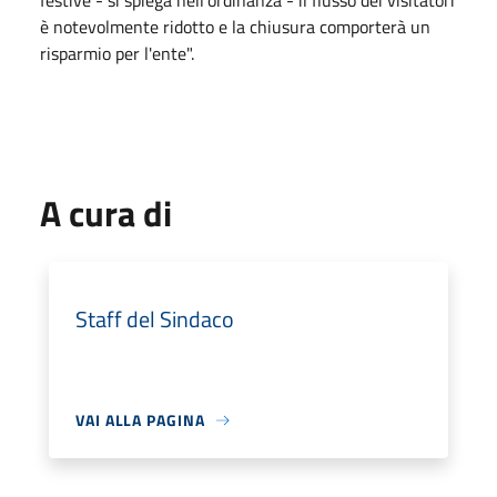
festive - si spiega nell'ordinanza - il flusso dei visitatori
è notevolmente ridotto e la chiusura comporterà un
risparmio per l'ente".
A cura di
Staff del Sindaco
VAI ALLA PAGINA