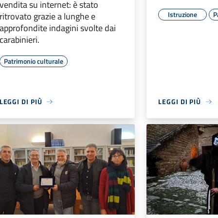
vendita su internet: è stato
Istruzione
P
ritrovato grazie a lunghe e
approfondite indagini svolte dai
carabinieri.
Patrimonio culturale
LEGGI DI PIÙ
LEGGI DI PIÙ