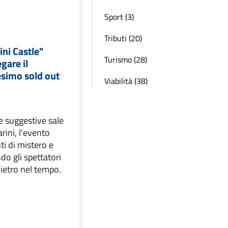
Sport (3)
Tributi (20)
ini Castle"
Turismo (28)
gare il
esimo sold out
Viabilità (38)
e suggestive sale
arini, l'evento
i di mistero e
o gli spettatori
dietro nel tempo.