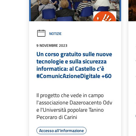
NOTIZIE
9 NOVEMBRE 2023
Un corso gratuito sulle nuove
tecnologie e sulla sicurezza
informatica: al Castello c'è
#ComunicAzioneDigitale +60
Il progetto che vede in campo
l'associazione Dazeroacento Odv
e l'Università popolare Tanino
Pecoraro di Carini
Accesso all'informazione