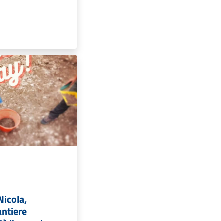
Nicola,
antiere