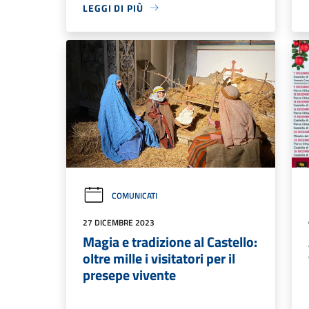
LEGGI DI PIÙ
COMUNICATI
27 DICEMBRE 2023
Magia e tradizione al Castello:
oltre mille i visitatori per il
presepe vivente