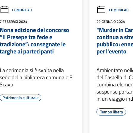
COMUNICATI
COMUNICATI
7 FEBBRAIO 2024
29 GENNAIO 2024
Nona edizione del concorso
"Murder in Car
“Il Presepe tra fede e
continua a stre
tradizione”: consegnate le
pubblico: enn
targhe ai partecipanti
per l'evento
La cerimonia si è svolta nella
Ambientato nell
sede della biblioteca comunale F.
del Castello di C
Scavo
combina element
suspense portand
Patrimonio culturale
in un viaggio in
Tempo libero