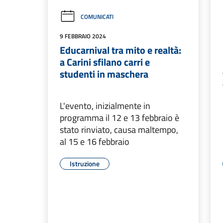
COMUNICATI
9 FEBBRAIO 2024
Educarnival tra mito e realtà:
a Carini sfilano carri e
studenti in maschera
L'evento, inizialmente in
programma il 12 e 13 febbraio è
stato rinviato, causa maltempo,
al 15 e 16 febbraio
Istruzione