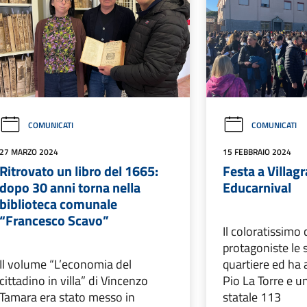
COMUNICATI
COMUNICATI
27 MARZO 2024
15 FEBBRAIO 2024
Ritrovato un libro del 1665:
Festa a Villagra
dopo 30 anni torna nella
Educarnival
biblioteca comunale
“Francesco Scavo”
Il coloratissimo
protagoniste le 
Il volume “L’economia del
quartiere ed ha 
cittadino in villa” di Vincenzo
Pio La Torre e un
Tamara era stato messo in
statale 113