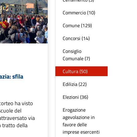
Commercio (10)
Comune (129)
Concorsi (14)
Consiglio
Comunale (7)
Cultura (50)
zia: sfila
Edilizia (22)
Elezioni (36)
 corteo ha visto
Erogazione
scuole del
agevolazione in
attraversato via
favore delle
 tratto della
imprese esercenti