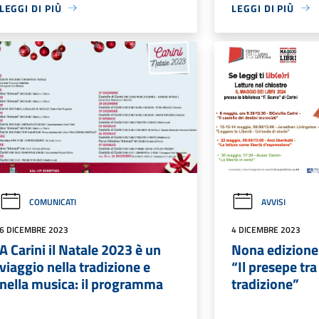
LEGGI DI PIÙ
LEGGI DI PIÙ
COMUNICATI
AVVISI
6 DICEMBRE 2023
4 DICEMBRE 2023
A Carini il Natale 2023 è un
Nona edizione
viaggio nella tradizione e
“Il presepe tra
nella musica: il programma
tradizione”