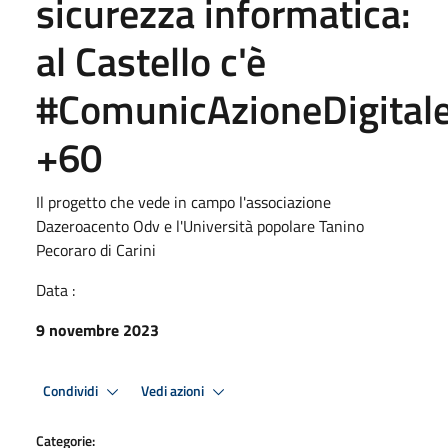
sicurezza informatica:
al Castello c'è
#ComunicAzioneDigital
+60
Il progetto che vede in campo l'associazione
Dazeroacento Odv e l'Università popolare Tanino
Pecoraro di Carini
Data :
9 novembre 2023
Condividi
Vedi azioni
Categorie: