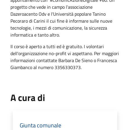
appuntamento con #ComunicAzioneDigitale +60. Un
progetto che vede in campo l'associazione
Dazeroacento Odv e l'Università popolare Tanino
Pecoraro di Carini il cui fine è informare sulle nuove
tecnologie, i mezzi di comunicazione, la sicurezza
informatica e tanto altro.
Il corso è aperto a tutti ed è gratuito. I volontari
dell'organizzazione no-profit vi aspettano. Per maggiori
informazioni contattate Barbara De Sieno o Francesca
Giambanco al numero 3356330373.
A cura di
Giunta comunale