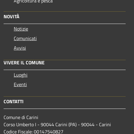
Agricoltura e pesca
NOVITÀ
Notizie
Comunicati
Avvisi
VIVERE IL COMUNE
Luoghi
Eventi
CONTATTI
Comune di Carini
Corso Umberto I - 90044 Carini (PA) - 90044 - Carini
Codice Fiscale: 00147540827