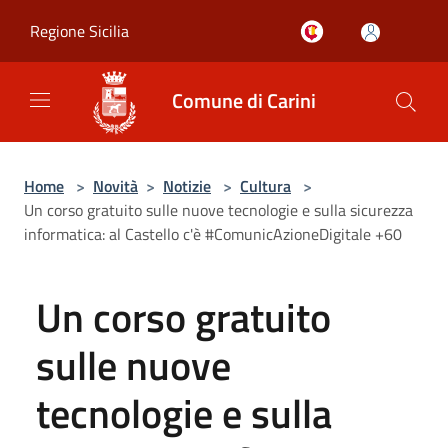
Salta al contenuto principale
Regione Sicilia
Comune di Carini
Home
>
Novità
>
Notizie
>
Cultura
>
Un corso gratuito sulle nuove tecnologie e sulla sicurezza
informatica: al Castello c'è #ComunicAzioneDigitale +60
Un corso gratuito
sulle nuove
tecnologie e sulla