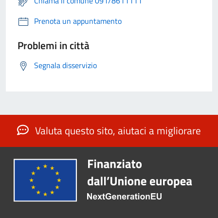
Chiama il comune 091/8611111
Prenota un appuntamento
Problemi in città
Segnala disservizio
Valuta questo sito, aiutaci a migliorare