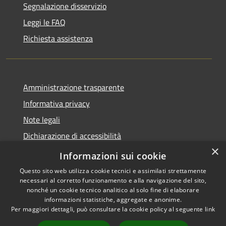
Segnalazione disservizio
Leggi le FAQ
Richiesta assistenza
Amministrazione trasparente
Informativa privacy
Note legali
Dichiarazione di accessibilità
×
Privacy e protezione dei dati
Informazioni sui cookie
Questo sito web utilizza cookie tecnici e assimilati strettamente
necessari al corretto funzionamento e alla navigazione del sito,
nonché un cookie tecnico analitico al solo fine di elaborare
informazioni statistiche, aggregate e anonime.
RSS
Copyright © 2026 • Comune di
Per maggiori dettagli, può consultare la cookie policy al seguente
link
Accessibilità
Carini • Powered by