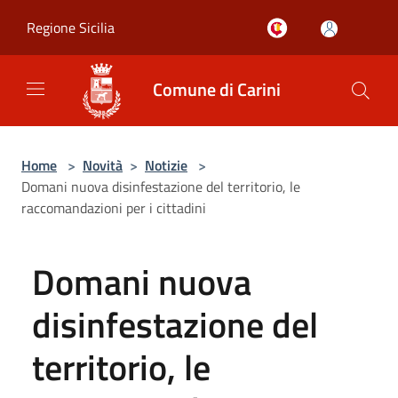
Salta al contenuto principale
Regione Sicilia
Comune di Carini
Home
>
Novità
>
Notizie
>
Domani nuova disinfestazione del territorio, le
raccomandazioni per i cittadini
Domani nuova
disinfestazione del
territorio, le