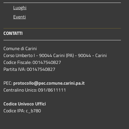
Luoghi
Eventi
CONTATTI
Comune di Carini
Corso Umberto I - 90044 Carini (PA) - 90044 - Carini
Codice Fiscale: 00147540827
Partita IVA: 00147540827
PEC:
protocollo@pec.comune.carini.pa.it
Centralino Unico: 091/8611111
Codice Univoco Uffici
Codice IPA: c_b780