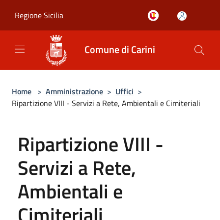
Salta al contenuto principale
Regione Sicilia
Comune di Carini
Home
>
Amministrazione
>
Uffici
>
Ripartizione VIII - Servizi a Rete, Ambientali e Cimiteriali
Ripartizione VIII -
Servizi a Rete,
Ambientali e
Cimiteriali