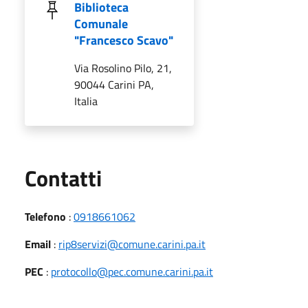
Biblioteca
Comunale
"Francesco Scavo"
Via Rosolino Pilo, 21,
90044 Carini PA,
Italia
Utili
Contatti
Telefono
:
0918661062
Email
:
rip8servizi@comune.carini.pa.it
PEC
:
protocollo@pec.comune.carini.pa.it