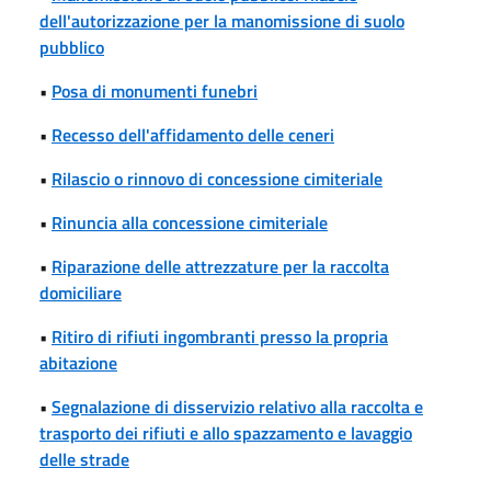
dell'autorizzazione per la manomissione di suolo
pubblico
•
Posa di monumenti funebri
•
Recesso dell'affidamento delle ceneri
•
Rilascio o rinnovo di concessione cimiteriale
•
Rinuncia alla concessione cimiteriale
•
Riparazione delle attrezzature per la raccolta
domiciliare
•
Ritiro di rifiuti ingombranti presso la propria
abitazione
•
Segnalazione di disservizio relativo alla raccolta e
trasporto dei rifiuti e allo spazzamento e lavaggio
delle strade