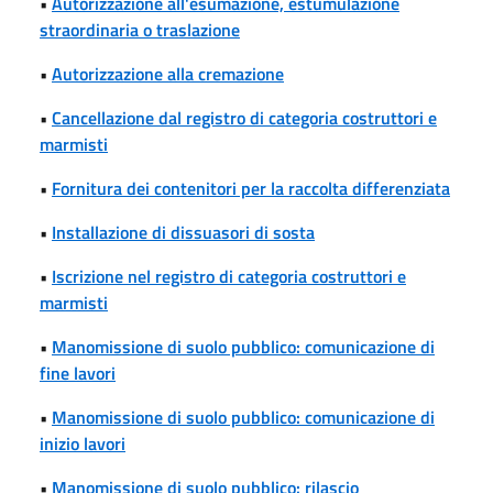
•
Autorizzazione all'esumazione, estumulazione
straordinaria o traslazione
•
Autorizzazione alla cremazione
•
Cancellazione dal registro di categoria costruttori e
marmisti
•
Fornitura dei contenitori per la raccolta differenziata
•
Installazione di dissuasori di sosta
•
Iscrizione nel registro di categoria costruttori e
marmisti
•
Manomissione di suolo pubblico: comunicazione di
fine lavori
•
Manomissione di suolo pubblico: comunicazione di
inizio lavori
•
Manomissione di suolo pubblico: rilascio