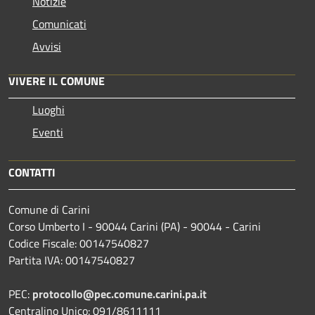
Notizie
Comunicati
Avvisi
VIVERE IL COMUNE
Luoghi
Eventi
CONTATTI
Comune di Carini
Corso Umberto I - 90044 Carini (PA) - 90044 - Carini
Codice Fiscale: 00147540827
Partita IVA: 00147540827
PEC:
protocollo@pec.comune.carini.pa.it
Centralino Unico: 091/8611111