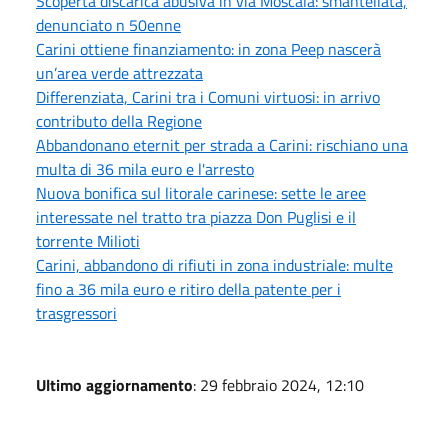
Scoperta discarica abusiva in via Moscala: smantellata,
denunciato n 50enne
Carini ottiene finanziamento: in zona Peep nascerà
un’area verde attrezzata
Differenziata, Carini tra i Comuni virtuosi: in arrivo
contributo della Regione
Abbandonano eternit per strada a Carini: rischiano una
multa di 36 mila euro e l'arresto
Nuova bonifica sul litorale carinese: sette le aree
interessate nel tratto tra piazza Don Puglisi e il
torrente Milioti
Carini, abbandono di rifiuti in zona industriale: multe
fino a 36 mila euro e ritiro della patente per i
trasgressori
Ultimo aggiornamento
: 29 febbraio 2024, 12:10