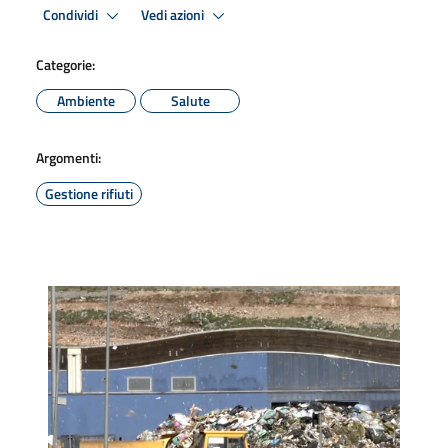
Condividi
Vedi azioni
Categorie:
Ambiente
Salute
Argomenti:
Gestione rifiuti