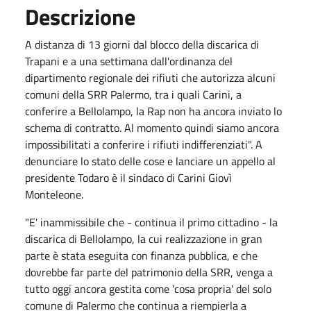
Descrizione
A distanza di 13 giorni dal blocco della discarica di
Trapani e a una settimana dall'ordinanza del
dipartimento regionale dei rifiuti che autorizza alcuni
comuni della SRR Palermo, tra i quali Carini, a
conferire a Bellolampo, la Rap non ha ancora inviato lo
schema di contratto. Al momento quindi siamo ancora
impossibilitati a conferire i rifiuti indifferenziati". A
denunciare lo stato delle cose e lanciare un appello al
presidente Todaro è il sindaco di Carini Giovì
Monteleone.
"E' inammissibile che - continua il primo cittadino - la
discarica di Bellolampo, la cui realizzazione in gran
parte è stata eseguita con finanza pubblica, e che
dovrebbe far parte del patrimonio della SRR, venga a
tutto oggi ancora gestita come 'cosa propria' del solo
comune di Palermo che continua a riempierla a