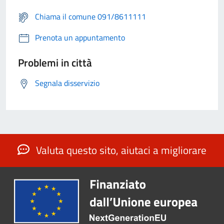
Chiama il comune 091/8611111
Prenota un appuntamento
Problemi in città
Segnala disservizio
Valuta questo sito, aiutaci a migliorare