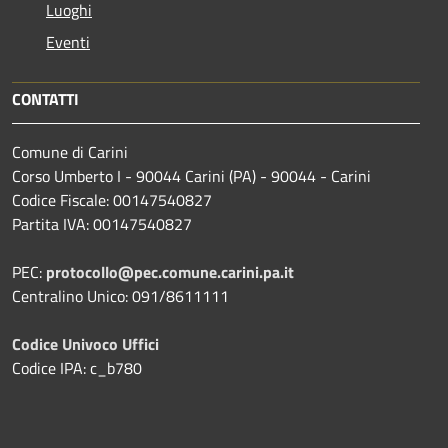
Luoghi
Eventi
CONTATTI
Comune di Carini
Corso Umberto I - 90044 Carini (PA) - 90044 - Carini
Codice Fiscale: 00147540827
Partita IVA: 00147540827
PEC:
protocollo@pec.comune.carini.pa.it
Centralino Unico: 091/8611111
Codice Univoco Uffici
Codice IPA: c_b780