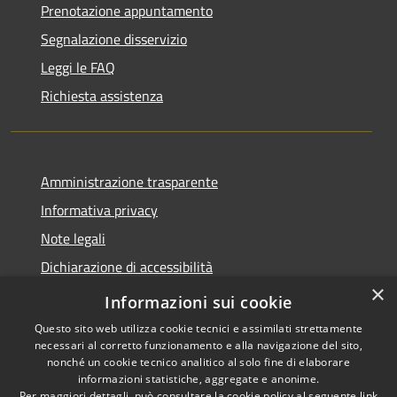
Prenotazione appuntamento
Segnalazione disservizio
Leggi le FAQ
Richiesta assistenza
Amministrazione trasparente
Informativa privacy
Note legali
Dichiarazione di accessibilità
×
Privacy e protezione dei dati
Informazioni sui cookie
Questo sito web utilizza cookie tecnici e assimilati strettamente
necessari al corretto funzionamento e alla navigazione del sito,
nonché un cookie tecnico analitico al solo fine di elaborare
informazioni statistiche, aggregate e anonime.
RSS
Copyright © 2026 • Comune di
Per maggiori dettagli, può consultare la cookie policy al seguente
link