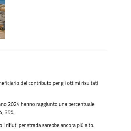
iciario del contributo per gli ottimi risultati
l’anno 2024 hanno raggiunto una percentuale
74, 35%.
i rifiuti per strada sarebbe ancora più alto.