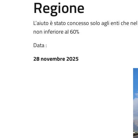
Regione
L’aiuto è stato concesso solo agli enti che n
non inferiore al 60%
Data :
28 novembre 2025