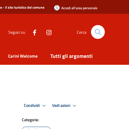
 - il sito turistico del comune
Accedi all'area personale
Seguici su
Cerca
Tutti gli argomenti
Carini Welcome
Condividi
Vedi azioni
Categorie: