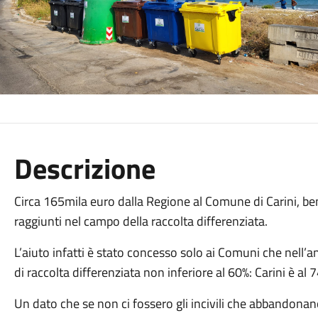
Descrizione
Circa 165mila euro dalla Regione al Comune di Carini, benef
raggiunti nel campo della raccolta differenziata.
L’aiuto infatti è stato concesso solo ai Comuni che nel
di raccolta differenziata non inferiore al 60%: Carini è al 
Un dato che se non ci fossero gli incivili che abbandonano 