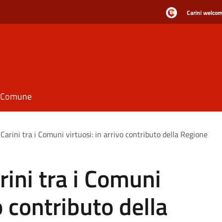
Carini welcome
il Comune
 Carini tra i Comuni virtuosi: in arrivo contributo della Regione
rini tra i Comuni
o contributo della