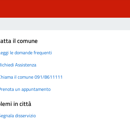
atta il comune
Leggi le domande frequenti
Richiedi Assistenza
Chiama il comune 091/8611111
Prenota un appuntamento
lemi in città
Segnala disservizio