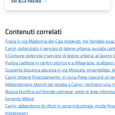
VAI ALLA PAGINA
Contenuti correlati
Frana in via Madonna dei Casi disperati, tre famiglie eva
Carini, potenziato il servizio di Igiene urbana: avviata c
Il Comune potenzia il servizio di Igiene urbana: al lavoro
Pulizia caditoie in centro storico e a Villagrazia, scattano 
Scoperta discarica abusiva in via Moscala: smantellata,
Carini ottiene finanziamento: in zona Peep nascerà un’ar
Abbandonano eternit per strada a Carini: rischiano una mu
Nuova bonifica sul litorale carinese: sette le aree interess
torrente Milioti
Carini, abbandono di rifiuti in zona industriale: multe fino
trasgressori