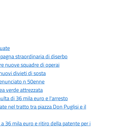
cuate
ampagna straordinaria di diserbo
 tre nuove squadre di operai
nuovi divieti di sosta
 denunciato n 50enne
ea verde attrezzata
lta di 36 mila euro e l'arresto
ate nel tratto tra piazza Don Puglisi e il
 a 36 mila euro e ritiro della patente per i