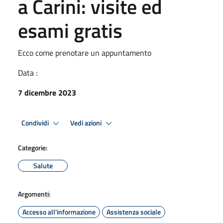
a Carini: visite ed
esami gratis
Ecco come prenotare un appuntamento
Data :
7 dicembre 2023
Condividi
Vedi azioni
Categorie:
Salute
Argomenti:
Accesso all'informazione
Assistenza sociale