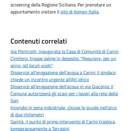
screening della Regione Siciliana. Per prenotare un
appuntamento visitare il
sito di Komen Italia
.
Contenuti correlati
Via Ponticelli, inaugurata la Casa di Comunità di Carini
Cimitero, troppe salme in deposito: "Requisire, per un
anno, 40 loculi vuoti"
Disservizi all'erogazione dell'acqua a Carini: il sindaco
chiede un incontro urgente all'Ati idrico
Disservizi all’erogazione dell’acqua in via Giaconia: il
Comune autorizzerà gli scavi per i lavori alla rete della
Sori
Incendio in zona industriale, chiuse le scuole nell'arco
di due chilometri
Sanità, il punto di primo intervento di Carini trasloca
temporaneamente a Terrasini