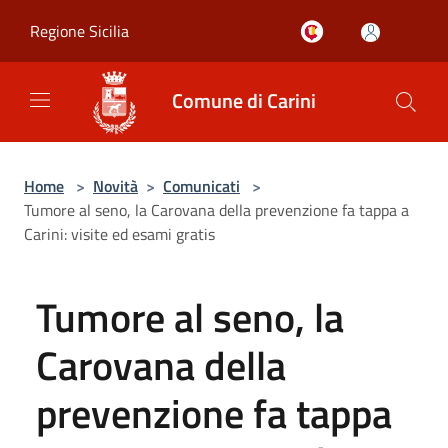
Salta al contenuto principale
Regione Sicilia
Comune di Carini
Home
>
Novità
>
Comunicati
>
Tumore al seno, la Carovana della prevenzione fa tappa a
Carini: visite ed esami gratis
Tumore al seno, la
Carovana della
prevenzione fa tappa