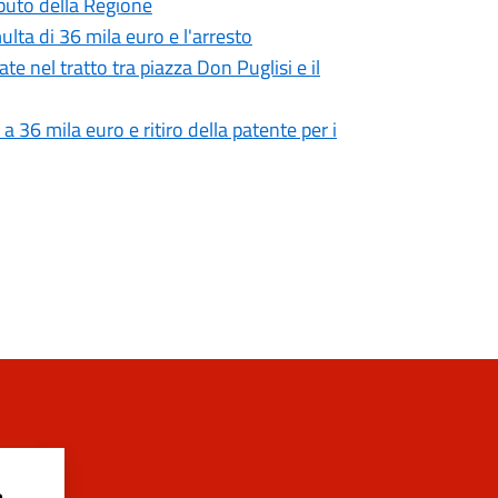
ributo della Regione
lta di 36 mila euro e l'arresto
ate nel tratto tra piazza Don Puglisi e il
 a 36 mila euro e ritiro della patente per i