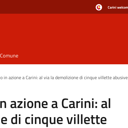
Carini welcome
il Comune
 in azione a Carini: al via la demolizione di cinque villette abusive
 azione a Carini: al
e di cinque villette