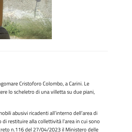
ngomare Cristoforo Colombo, a Carini. Le
re lo scheletro di una villetta su due piani,
bili abusivi ricadenti all’interno dell’area di
di restituire alla collettività l’area in cui sono
decreto n.116 del 27/04/2023 il Ministero delle