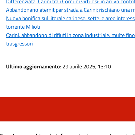
Differenziata, Carini tra i Comuni virtuosi: in arrivo cont
Abbandonano eternit per strada a Carini: rischiano una mu
Nuova bonifica sul litorale carinese: sette le aree interess
torrente Milioti
Carini, abbandono di rifiuti in zona industriale: multe fino
trasgressori
Ultimo aggiornamento
: 29 aprile 2025, 13:10