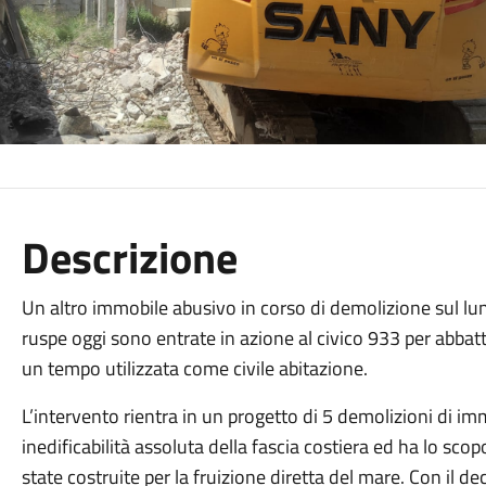
Descrizione
Un altro immobile abusivo in corso di demolizione sul lu
ruspe oggi sono entrate in azione al civico 933 per abbatte
un tempo utilizzata come civile abitazione.
L’intervento rientra in un progetto di 5 demolizioni di immo
inedificabilità assoluta della fascia costiera ed ha lo scopo 
state costruite per la fruizione diretta del mare. Con il 