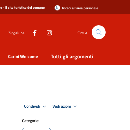
 - il sito turistico del comune
Accedi all'area personale
Seguici su
Cerca
Tutti gli argomenti
Carini Welcome
Condividi
Vedi azioni
Categorie: