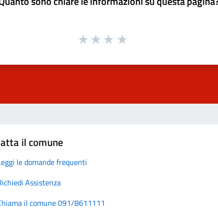
Quanto sono chiare le informazioni su questa pagina
atta il comune
Leggi le domande frequenti
Richiedi Assistenza
Chiama il comune 091/8611111