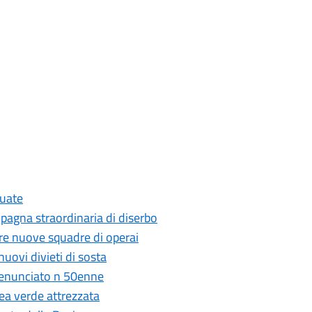
cuate
ampagna straordinaria di diserbo
 tre nuove squadre di operai
nuovi divieti di sosta
 denunciato n 50enne
ea verde attrezzata