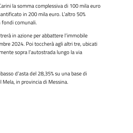
 Carini la somma complessiva di 100 mila euro
antificato in 200 mila euro. L’altro 50%
on fondi comunali.
rerà in azione per abbattere l’immobile
bre 2024. Poi toccherà agli altri tre, ubicati
nte sopra l’autostrada lungo la via
 ribasso d’asta del 28,35% su una base di
el Mela, in provincia di Messina.