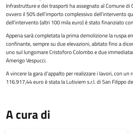
Infrastrutture e dei trasporti ha assegnato al Comune di
ovvero il 50% dell’importo complessivo dell’intervento qu
dell’intervento (altri 100 mila euro) è stato finanziato c
Appena sarà completata la prima demolizione la ruspa ent
confinante, sempre su due elevazioni, abitato fino a dicem
uno sul lungomare Cristoforo Colombo e due immediatame
Amerigo Vespucci.
A vincere la gara d’appalto per realizzare i lavori, con un
116.917,44 euro è stata la Lutiviem s.r.l. di San Filippo d
A cura di