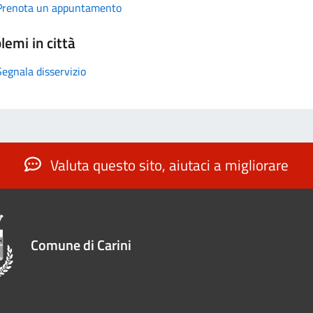
Prenota un appuntamento
lemi in città
Segnala disservizio
Valuta questo sito, aiutaci a migliorare
Comune di Carini