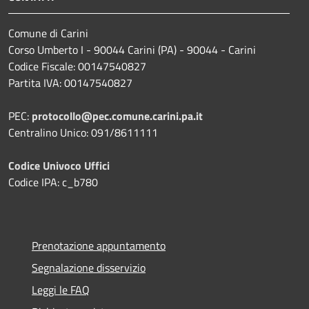
Comune di Carini
Corso Umberto I - 90044 Carini (PA) - 90044 - Carini
Codice Fiscale: 00147540827
Partita IVA: 00147540827
PEC:
protocollo@pec.comune.carini.pa.it
Centralino Unico: 091/8611111
Codice Univoco Uffici
Codice IPA: c_b780
Prenotazione appuntamento
Segnalazione disservizio
Leggi le FAQ