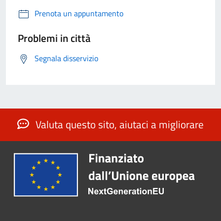
Prenota un appuntamento
Problemi in città
Segnala disservizio
Valuta questo sito, aiutaci a migliorare