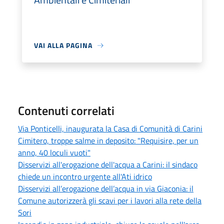
VAI ALLA PAGINA
Contenuti correlati
Via Ponticelli, inaugurata la Casa di Comunità di Carini
Cimitero, troppe salme in deposito: "Requisire, per un
anno, 40 loculi vuoti"
Disservizi all'erogazione dell'acqua a Carini: il sindaco
chiede un incontro urgente all'Ati idrico
Disservizi all’erogazione dell’acqua in via Giaconia: il
Comune autorizzerà gli scavi per i lavori alla rete della
Sori