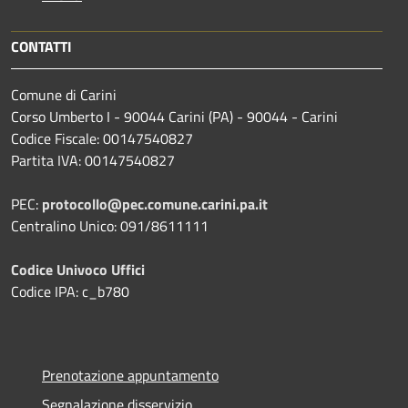
CONTATTI
Comune di Carini
Corso Umberto I - 90044 Carini (PA) - 90044 - Carini
Codice Fiscale: 00147540827
Partita IVA: 00147540827
PEC:
protocollo@pec.comune.carini.pa.it
Centralino Unico: 091/8611111
Codice Univoco Uffici
Codice IPA: c_b780
Prenotazione appuntamento
Segnalazione disservizio