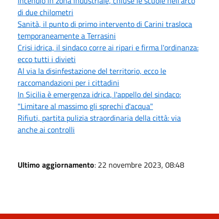
Incendio in zona industriale, chiuse le scuole nell'arco
di due chilometri
Sanità, il punto di primo intervento di Carini trasloca
temporaneamente a Terrasini
Crisi idrica, il sindaco corre ai ripari e firma l'ordinanza:
ecco tutti i divieti
Al via la disinfestazione del territorio, ecco le
raccomandazioni per i cittadini
In Sicilia è emergenza idrica, l'appello del sindaco:
"Limitare al massimo gli sprechi d'acqua"
Rifiuti, partita pulizia straordinaria della città: via
anche ai controlli
Ultimo aggiornamento
: 22 novembre 2023, 08:48