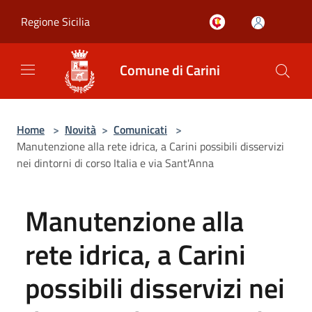
Salta al contenuto principale
Regione Sicilia
Comune di Carini
Home
>
Novità
>
Comunicati
>
Manutenzione alla rete idrica, a Carini possibili disservizi
nei dintorni di corso Italia e via Sant'Anna
Manutenzione alla
rete idrica, a Carini
possibili disservizi nei