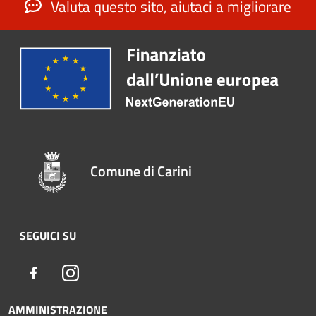
Valuta questo sito, aiutaci a migliorare
Comune di Carini
SEGUICI SU
Facebook
Instagram
AMMINISTRAZIONE