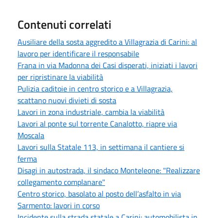
Contenuti correlati
Ausiliare della sosta aggredito a Villagrazia di Carini: al
lavoro per identificare il responsabile
Frana in via Madonna dei Casi disperati, iniziati i lavori
per ripristinare la viabilità
Pulizia caditoie in centro storico e a Villagrazia,
scattano nuovi divieti di sosta
Lavori in zona industriale, cambia la viabilità
Lavori al ponte sul torrente Canalotto, riapre via
Moscala
Lavori sulla Statale 113, in settimana il cantiere si
ferma
Disagi in autostrada, il sindaco Monteleone: "Realizzare
collegamento complanare"
Centro storico, basolato al posto dell’asfalto in via
Sarmento: lavori in corso
Incidente sulla strada statale a Carini: automobilista in