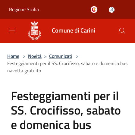
Salta al contenuto principale
Regione Sicilia
Comune di Carini
Home
>
Novità
>
Comunicati
>
Festeggiamenti per il SS. Crocifisso, sabato e domenica bus
navetta gratuito
Festeggiamenti per il
SS. Crocifisso, sabato
e domenica bus