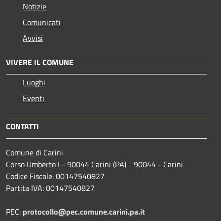
Notizie
Comunicati
Avvisi
VIVERE IL COMUNE
Luoghi
Eventi
CONTATTI
Comune di Carini
Corso Umberto I - 90044 Carini (PA) - 90044 - Carini
Codice Fiscale: 00147540827
Partita IVA: 00147540827
PEC:
protocollo@pec.comune.carini.pa.it