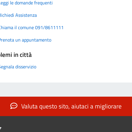
Leggi le domande frequenti
Richiedi Assistenza
Chiama il comune 091/8611111
Prenota un appuntamento
lemi in città
Segnala disservizio
Valuta questo sito, aiutaci a migliorare