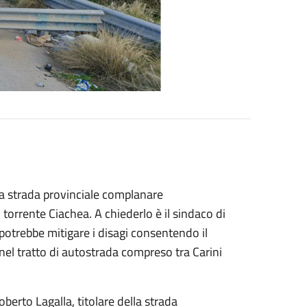
 la strada provinciale complanare
orrente Ciachea. A chiederlo è il sindaco di
otrebbe mitigare i disagi consentendo il
nel tratto di autostrada compreso tra Carini
oberto Lagalla, titolare della strada