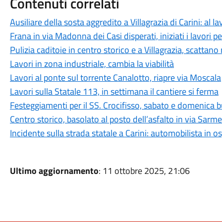
Contenuti correlati
Ausiliare della sosta aggredito a Villagrazia di Carini: al l
Frana in via Madonna dei Casi disperati, iniziati i lavori per
Pulizia caditoie in centro storico e a Villagrazia, scattano 
Lavori in zona industriale, cambia la viabilità
Lavori al ponte sul torrente Canalotto, riapre via Moscala
Lavori sulla Statale 113, in settimana il cantiere si ferma
Festeggiamenti per il SS. Crocifisso, sabato e domenica b
Centro storico, basolato al posto dell’asfalto in via Sarme
Incidente sulla strada statale a Carini: automobilista in o
Ultimo aggiornamento
: 11 ottobre 2025, 21:06