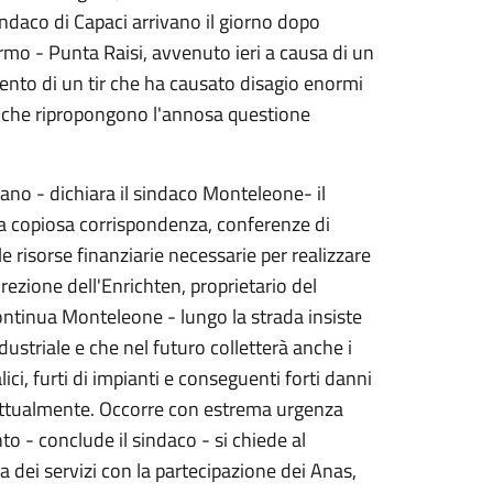
sindaco di Capaci arrivano il giorno dopo
rmo - Punta Raisi, avvenuto ieri a causa di un
ento di un tir che ha causato disagio enormi
tti che ripropongono l'annosa questione
vano - dichiara il sindaco Monteleone- il
na copiosa corrispondenza, conferenze di
le risorse finanziarie necessarie per realizzare
irezione dell'Enrichten, proprietario del
ontinua Monteleone - lungo la strada insiste
dustriale e che nel futuro colletterà anche i
alici, furti di impianti e conseguenti forti danni
a attualmente. Occorre con estrema urgenza
o - conclude il sindaco - si chiede al
dei servizi con la partecipazione dei Anas,