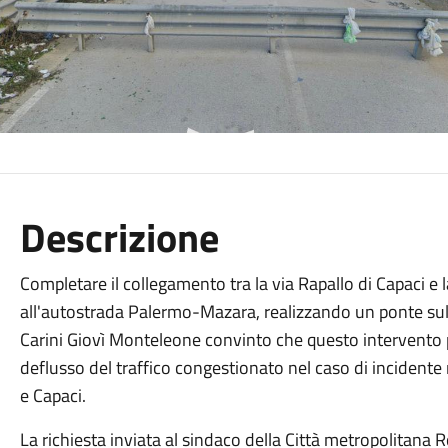
Descrizione
Completare il collegamento tra la via Rapallo di Capaci e
all'autostrada Palermo-Mazara, realizzando un ponte sul t
Carini Giovì Monteleone convinto che questo intervento p
deflusso del traffico congestionato nel caso di incidente 
e Capaci.
La richiesta inviata al sindaco della Città metropolitana R