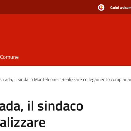
Carini welcome
il Comune
ostrada, il sindaco Monteleone: "Realizzare collegamento complana
ada, il sindaco
alizzare