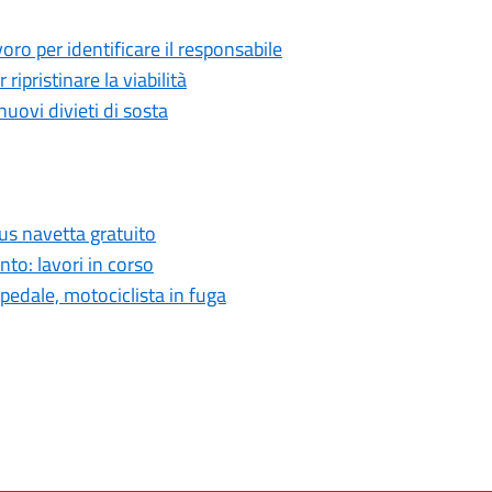
avoro per identificare il responsabile
 ripristinare la viabilità
nuovi divieti di sosta
us navetta gratuito
nto: lavori in corso
spedale, motociclista in fuga