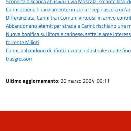
Scoperta discarica abusiva in via Moscala: smantellata,
Carini ottiene finanziamento: in zona Peep nascerà un’ar
Differenziata, Carini tra i Comuni virtuosi: in arrivo cont
Abbandonano eternit per strada a Carini: rischiano una mu
Nuova bonifica sul litorale carinese: sette le aree interess
torrente Milioti
Carini, abbandono di rifiuti in zona industriale: multe fino
trasgressori
Ultimo aggiornamento
: 20 marzo 2024, 09:11