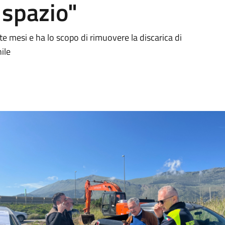
 spazio"
tte mesi e ha lo scopo di rimuovere la discarica di
nile