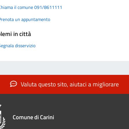
Chiama il comune 091/8611111
Prenota un appuntamento
lemi in città
Segnala disservizio
Valuta questo sito, aiutaci a migliorare
Comune di Carini