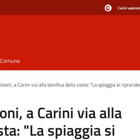
Carini welcome
il Comune
ioni, a Carini via alla bonifica della costa: "La spiaggia si riprende
ni, a Carini via alla
sta: "La spiaggia si