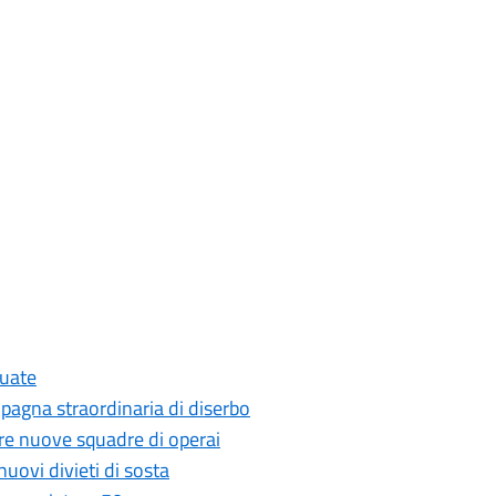
cuate
ampagna straordinaria di diserbo
 tre nuove squadre di operai
nuovi divieti di sosta