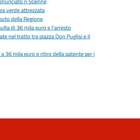
 denunciato n 50enne
ea verde attrezzata
ributo della Regione
lta di 36 mila euro e l'arresto
ate nel tratto tra piazza Don Puglisi e il
 a 36 mila euro e ritiro della patente per i