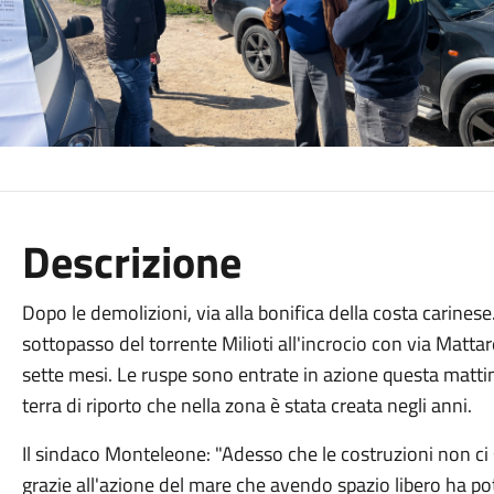
Descrizione
Dopo le demolizioni, via alla bonifica della costa carinese.
sottopasso del torrente Milioti all'incrocio con via Matta
sette mesi. Le ruspe sono entrate in azione questa mattina
terra di riporto che nella zona è stata creata negli anni.
Il sindaco Monteleone: "Adesso che le costruzioni non ci so
grazie all'azione del mare che avendo spazio libero ha po