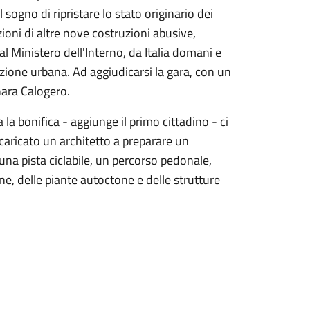
 sogno di ripristare lo stato originario dei
ioni di altre nove costruzioni abusive,
l Ministero dell'Interno, da Italia domani e
azione urbana. Ad aggiudicarsi la gara, con un
anara Calogero.
 la bonifica - aggiunge il primo cittadino - ci
caricato un architetto a preparare un
na pista ciclabile, un percorso pedonale,
ne, delle piante autoctone e delle strutture