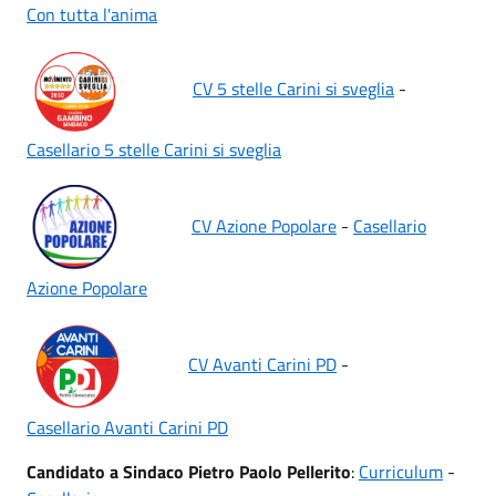
Con tutta l'anima
CV 5 stelle Carini si sveglia
-
Casellario 5 stelle Carini si sveglia
CV Azione Popolare
-
Casellario
Azione Popolare
CV Avanti Carini PD
-
Casellario Avanti Carini PD
Candidato a Sindaco Pietro Paolo Pellerito
:
Curriculum
-