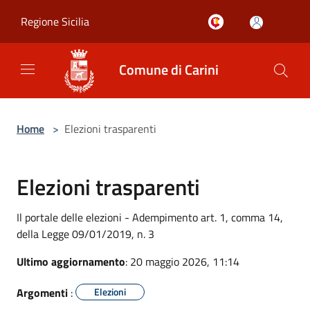
Salta al contenuto principale
Regione Sicilia
Comune di Carini
Home
>
Elezioni trasparenti
Elezioni trasparenti
Il portale delle elezioni - Adempimento art. 1, comma 14,
della Legge 09/01/2019, n. 3
Ultimo aggiornamento
: 20 maggio 2026, 11:14
Argomenti
:
Elezioni