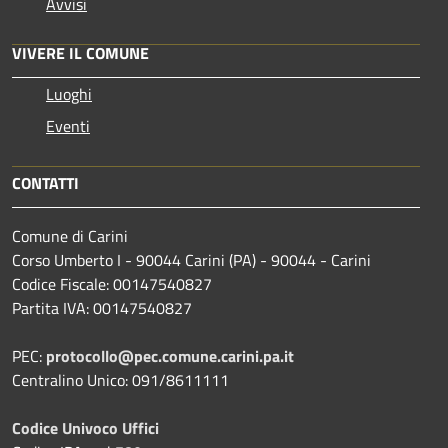
Avvisi
VIVERE IL COMUNE
Luoghi
Eventi
CONTATTI
Comune di Carini
Corso Umberto I - 90044 Carini (PA) - 90044 - Carini
Codice Fiscale: 00147540827
Partita IVA: 00147540827
PEC:
protocollo@pec.comune.carini.pa.it
Centralino Unico: 091/8611111
Codice Univoco Uffici