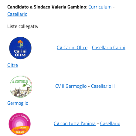
Candidato a Sindaco Valeria Gambino
:
Curriculum
-
Casellario
Liste collegate:
CV Carini Oltre
-
Casellario Carini
Oltre
CV Il Germoglio
-
Casellario Il
Germoglio
CV con tutta l'anima
-
Casellario