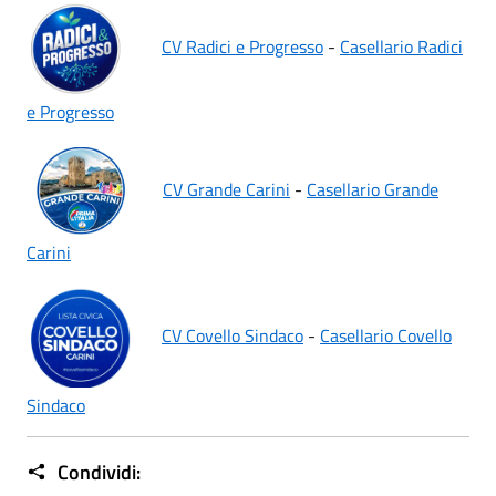
CV Radici e Progresso
-
Casellario Radici
e Progresso
CV Grande Carini
-
Casellario Grande
Carini
CV Covello Sindaco
-
Casellario Covello
Sindaco
Condividi: