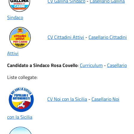
CV Gallina Sindaco
-
Casellario Gallina
Sindaco
CV Cittadini Attivi
-
Casellario Cittadini
Attivi
Candidato a Sindaco Rosa Covello
:
Curriculum
-
Casellario
Liste collegate:
CV Noi con la Sicilia
-
Casellario Noi
con la Sicilia