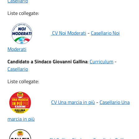
Casellario
Liste collegate:
CV Noi Moderati
-
Casellario Noi
Moderati
Candidato a Sindaco Giovanni Gallina
:
Curriculum
-
Casellario
Liste collegate:
CV Una marcia in più
-
Casellario Una
marcia in più