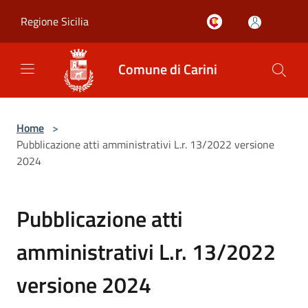
Salta al contenuto principale
Regione Sicilia
Comune di Carini
Home
>
Pubblicazione atti amministrativi L.r. 13/2022 versione
2024
Pubblicazione atti
amministrativi L.r. 13/2022
versione 2024