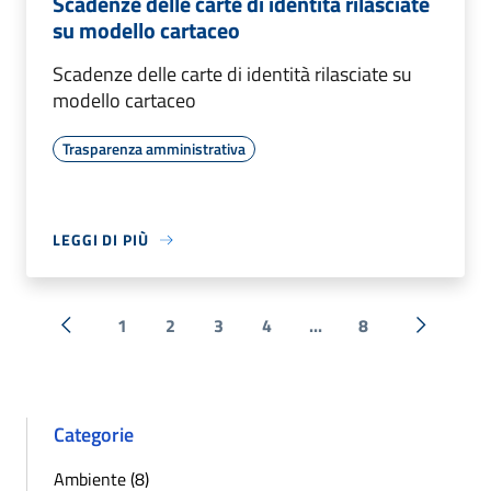
Scadenze delle carte di identità rilasciate
su modello cartaceo
Scadenze delle carte di identità rilasciate su
modello cartaceo
Trasparenza amministrativa
LEGGI DI PIÙ
1
2
3
4
...
8
« Precedente
Successi
Categorie
Ambiente (8)