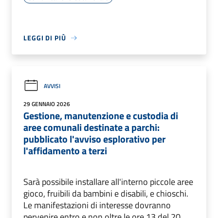
LEGGI DI PIÙ
AVVISI
29 GENNAIO 2026
Gestione, manutenzione e custodia di
aree comunali destinate a parchi:
pubblicato l'avviso esplorativo per
l'affidamento a terzi
Sarà possibile installare all'interno piccole aree
gioco, fruibili da bambini e disabili, e chioschi.
Le manifestazioni di interesse dovranno
pervenire entro e non oltre le ore 13 del 20