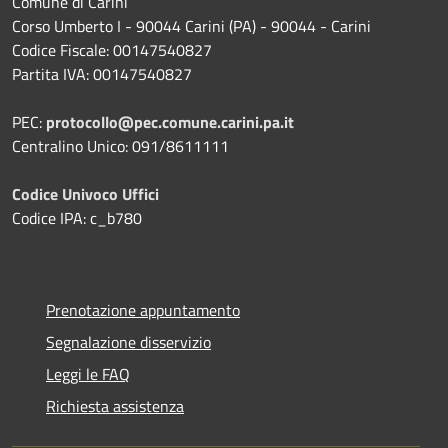
Comune di Carini
Corso Umberto I - 90044 Carini (PA) - 90044 - Carini
Codice Fiscale: 00147540827
Partita IVA: 00147540827
PEC:
protocollo@pec.comune.carini.pa.it
Centralino Unico: 091/8611111
Codice Univoco Uffici
Codice IPA: c_b780
Prenotazione appuntamento
Segnalazione disservizio
Leggi le FAQ
Richiesta assistenza