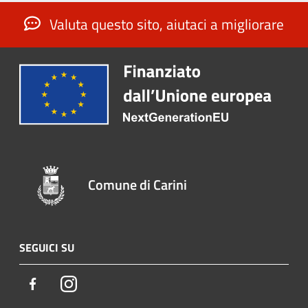
Valuta questo sito, aiutaci a migliorare
Comune di Carini
SEGUICI SU
Facebook
Instagram