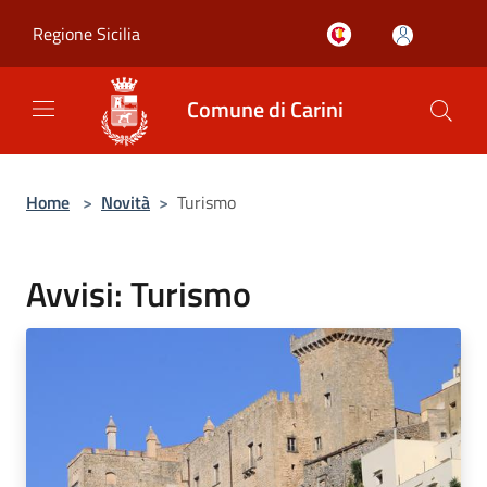
Salta al contenuto principale
Regione Sicilia
Comune di Carini
Home
>
Novità
>
Turismo
Avvisi: Turismo