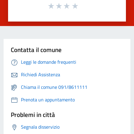
Contatta il comune
Leggi le domande frequenti
Richiedi Assistenza
Chiama il comune 091/8611111
Prenota un appuntamento
Problemi in città
Segnala disservizio