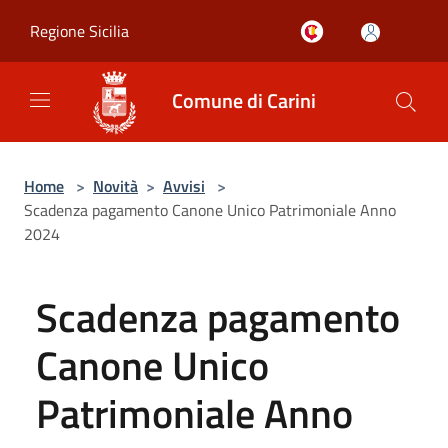
Salta al contenuto principale
Regione Sicilia
Comune di Carini
Home
>
Novità
>
Avvisi
>
Scadenza pagamento Canone Unico Patrimoniale Anno
2024
Scadenza pagamento
Canone Unico
Patrimoniale Anno