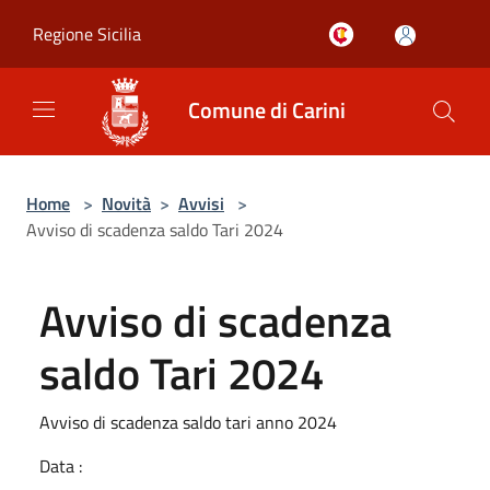
Salta al contenuto principale
Regione Sicilia
Comune di Carini
Home
>
Novità
>
Avvisi
>
Avviso di scadenza saldo Tari 2024
Avviso di scadenza
saldo Tari 2024
Avviso di scadenza saldo tari anno 2024
Data :