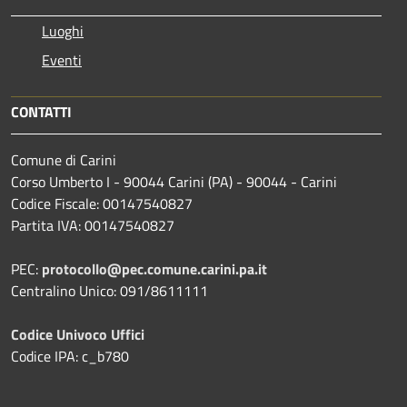
Luoghi
Eventi
CONTATTI
Comune di Carini
Corso Umberto I - 90044 Carini (PA) - 90044 - Carini
Codice Fiscale: 00147540827
Partita IVA: 00147540827
PEC:
protocollo@pec.comune.carini.pa.it
Centralino Unico: 091/8611111
Codice Univoco Uffici
Codice IPA: c_b780