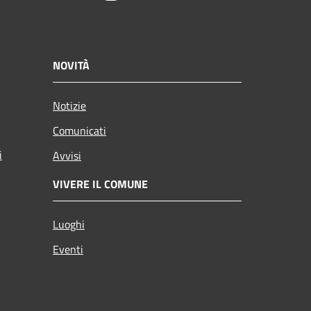
NOVITÀ
Notizie
Comunicati
i
Avvisi
VIVERE IL COMUNE
Luoghi
Eventi