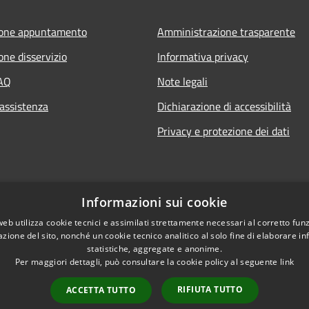
ione appuntamento
Amministrazione trasparente
one disservizio
Informativa privacy
FAQ
Note legali
 assistenza
Dichiarazione di accessibilità
Privacy e protezione dei dati
Informazioni sui cookie
web utilizza cookie tecnici e assimilati strettamente necessari al corretto fu
azione del sito, nonché un cookie tecnico analitico al solo fine di elaborare i
statistiche, aggregate e anonime.
Per maggiori dettagli, può consultare la cookie policy al seguente
link
RIFIUTA TUTTO
ACCETTA TUTTO