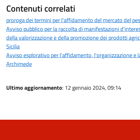
Contenuti correlati
proroga dei termini per l'affidamento del mercato del pe
Avviso pubblico per la raccolta di manifestazioni d'intere
della valorizzazione e della promozione dei prodotti agri
Sicilia
Avviso esplorativo per l'affidamento, l'organizzazione e l
Archimede
Ultimo aggiornamento
: 12 gennaio 2024, 09:14