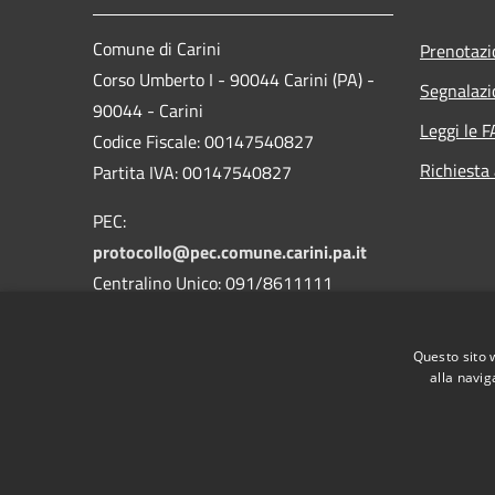
Comune di Carini
Prenotaz
Corso Umberto I - 90044 Carini (PA) -
Segnalazi
90044 - Carini
Leggi le 
Codice Fiscale: 00147540827
Richiesta
Partita IVA: 00147540827
PEC:
protocollo@pec.comune.carini.pa.it
Centralino Unico: 091/8611111
Codice Univoco Uffici
Questo sito 
Codice IPA: c_b780
alla navig