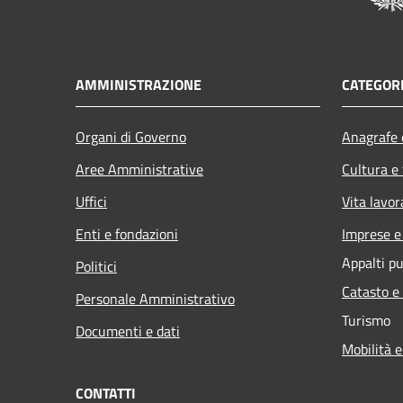
AMMINISTRAZIONE
CATEGORI
Organi di Governo
Anagrafe e
Aree Amministrative
Cultura e
Uffici
Vita lavor
Enti e fondazioni
Imprese 
Appalti pu
Politici
Catasto e
Personale Amministrativo
Turismo
Documenti e dati
Mobilità e
CONTATTI