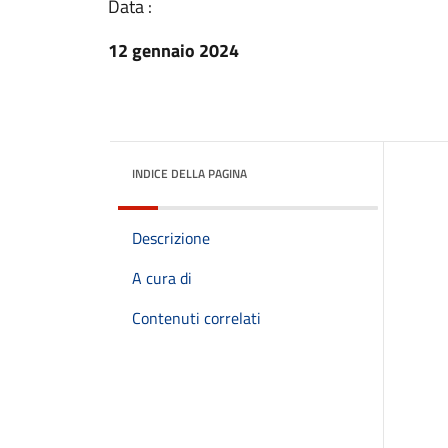
Data :
12 gennaio 2024
INDICE DELLA PAGINA
Descrizione
A cura di
Contenuti correlati