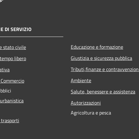
E DI SERVIZIO
Educazione e formazione
 stato civile
Giustizia e sicurezza pubblica
 tempo libero
Tributi,finanze e contravvenzion
ativa
Ambiente
e Commercio
bblici
Salute, benessere e assistenza
 urbanistica
Autorizzazioni
Agricoltura e pesca
 trasporti