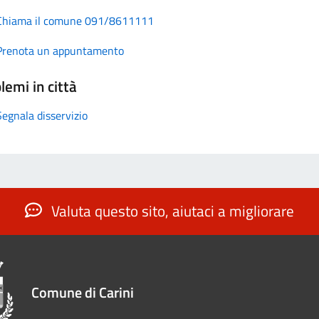
Chiama il comune 091/8611111
Prenota un appuntamento
lemi in città
Segnala disservizio
Valuta questo sito, aiutaci a migliorare
Comune di Carini