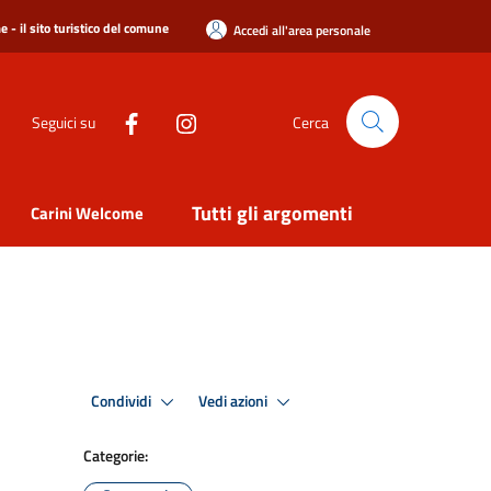
 - il sito turistico del comune
Accedi all'area personale
Seguici su
Cerca
Tutti gli argomenti
Carini Welcome
Condividi
Vedi azioni
Categorie: