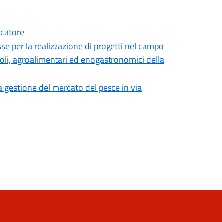
scatore
sse per la realizzazione di progetti nel campo
coli, agroalimentari ed enogastronomici della
a gestione del mercato del pesce in via