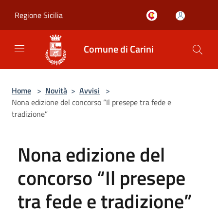
Salta al contenuto principale
Regione Sicilia
Comune di Carini
Home
>
Novità
>
Avvisi
>
Nona edizione del concorso “Il presepe tra fede e
tradizione”
Nona edizione del
concorso “Il presepe
tra fede e tradizione”