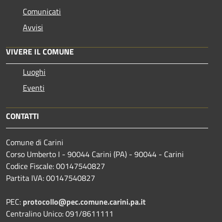
Comunicati
Avvisi
VIVERE IL COMUNE
Luoghi
Eventi
CONTATTI
Comune di Carini
Corso Umberto I - 90044 Carini (PA) - 90044 - Carini
Codice Fiscale: 00147540827
Partita IVA: 00147540827
PEC:
protocollo@pec.comune.carini.pa.it
Centralino Unico: 091/8611111