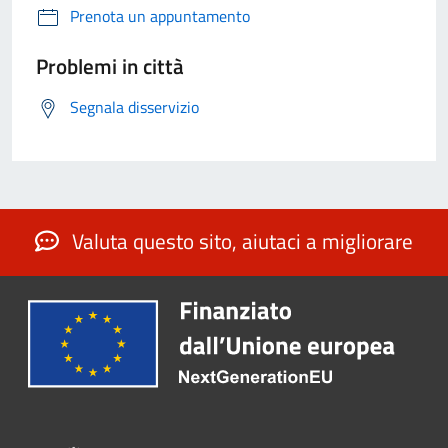
Prenota un appuntamento
Problemi in città
Segnala disservizio
Valuta questo sito, aiutaci a migliorare