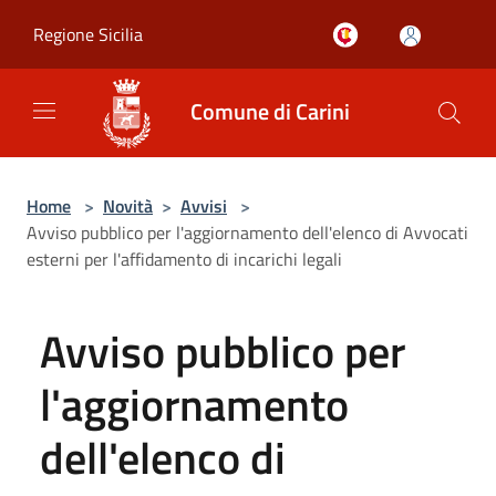
Salta al contenuto principale
Regione Sicilia
Comune di Carini
Home
>
Novità
>
Avvisi
>
Avviso pubblico per l'aggiornamento dell'elenco di Avvocati
esterni per l'affidamento di incarichi legali
Avviso pubblico per
l'aggiornamento
dell'elenco di