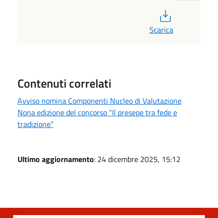
PDF
Scarica
Contenuti correlati
Avviso nomina Componenti Nucleo di Valutazione
Nona edizione del concorso “Il presepe tra fede e
tradizione”
Ultimo aggiornamento
: 24 dicembre 2025, 15:12