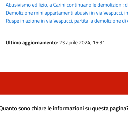
Abusivismo edilizio, a Carini continuano le demolizioni: 
Demolizione mini appartamenti abusivi in via Vespucci, 
Ruspe in azione in via Vespucci, partita la demolizione d
Ultimo aggiornamento
: 23 aprile 2024, 15:31
Quanto sono chiare le informazioni su questa pagina