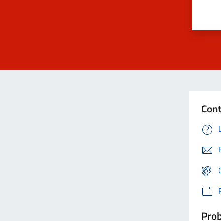
Cont
Prob