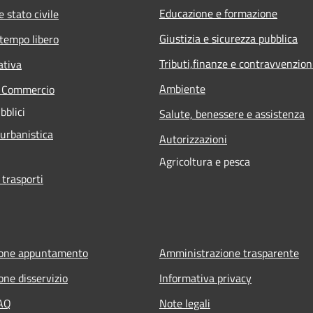
Educazione e formazione
 stato civile
Giustizia e sicurezza pubblica
 tempo libero
Tributi,finanze e contravvenzion
ativa
Ambiente
e Commercio
bblici
Salute, benessere e assistenza
 urbanistica
Autorizzazioni
Agricoltura e pesca
 trasporti
ione appuntamento
Amministrazione trasparente
one disservizio
Informativa privacy
FAQ
Note legali