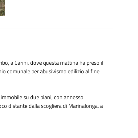
o, a Carini, dove questa mattina ha preso il
onio comunale per abusivismo edilizio al fine
 immobile su due piani, con annesso
poco distante dalla scogliera di Marinalonga, a
.