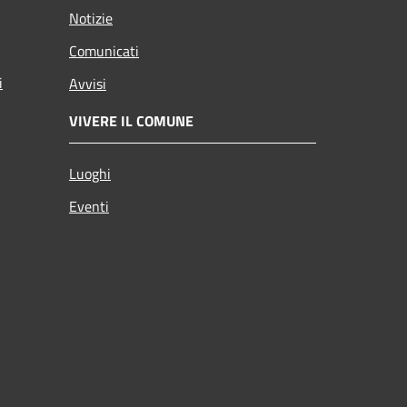
Notizie
Comunicati
i
Avvisi
VIVERE IL COMUNE
Luoghi
Eventi