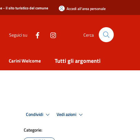
 - il sito turistico del comune
Accedi all'area personale
Seguici su
Cerca
Tutti gli argomenti
Carini Welcome
Condividi
Vedi azioni
Categorie: