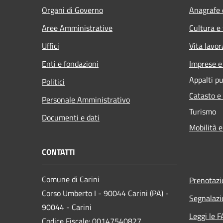
Organi di Governo
Anagrafe e
Aree Amministrative
Cultura e
Uffici
Vita lavor
Enti e fondazioni
Imprese 
Appalti pu
Politici
Catasto e
Personale Amministrativo
Turismo
Documenti e dati
Mobilità e
CONTATTI
Comune di Carini
Prenotaz
Corso Umberto I - 90044 Carini (PA) -
Segnalazi
90044 - Carini
Leggi le 
Codice Fiscale: 00147540827