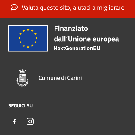
Valuta questo sito, aiutaci a migliorare
Comune di Carini
SEGUICI SU
Facebook
Instagram