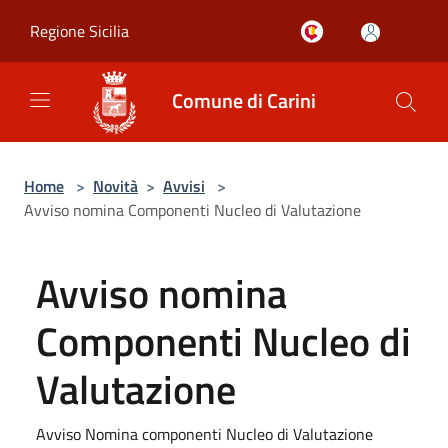
Salta al contenuto principale
Regione Sicilia
Comune di Carini
Home
>
Novità
>
Avvisi
>
Avviso nomina Componenti Nucleo di Valutazione
Avviso nomina
Componenti Nucleo di
Valutazione
Avviso Nomina componenti Nucleo di Valutazione