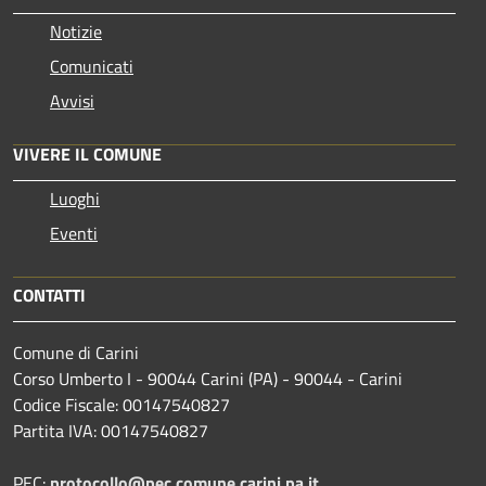
Notizie
Comunicati
Avvisi
VIVERE IL COMUNE
Luoghi
Eventi
CONTATTI
Comune di Carini
Corso Umberto I - 90044 Carini (PA) - 90044 - Carini
Codice Fiscale: 00147540827
Partita IVA: 00147540827
PEC:
protocollo@pec.comune.carini.pa.it