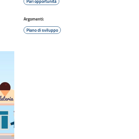
Pari opportunità
Argomenti:
Piano di sviluppo