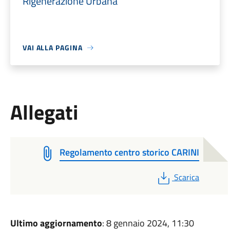
Rigenerazione Urbana
VAI ALLA PAGINA
Allegati
Regolamento centro storico CARINI
PDF
Scarica
Ultimo aggiornamento
: 8 gennaio 2024, 11:30