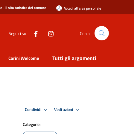
 - il sito turistico del comune
Accedi all'area personale
Seguici su
Cerca
Tutti gli argomenti
Carini Welcome
Condividi
Vedi azioni
Categorie: