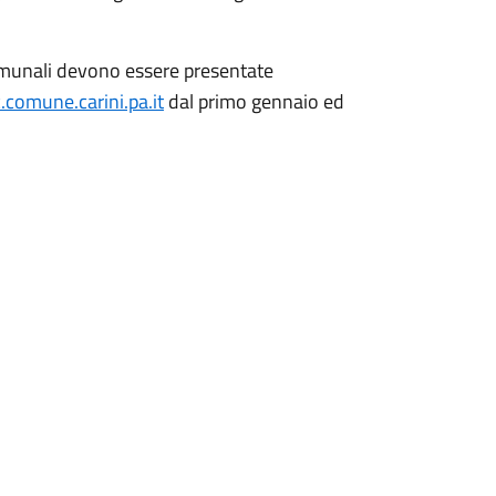
 comunali devono essere presentate
comune.carini.pa.it
dal primo gennaio ed