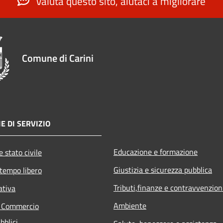
Valuta questo sito, aiutaci a migliorare
Comune di Carini
E DI SERVIZIO
Educazione e formazione
 stato civile
Giustizia e sicurezza pubblica
 tempo libero
Tributi,finanze e contravvenzion
ativa
Ambiente
e Commercio
bblici