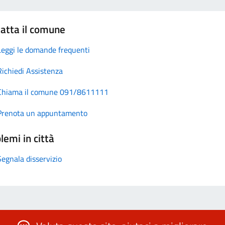
atta il comune
Leggi le domande frequenti
Richiedi Assistenza
Chiama il comune 091/8611111
Prenota un appuntamento
lemi in città
Segnala disservizio