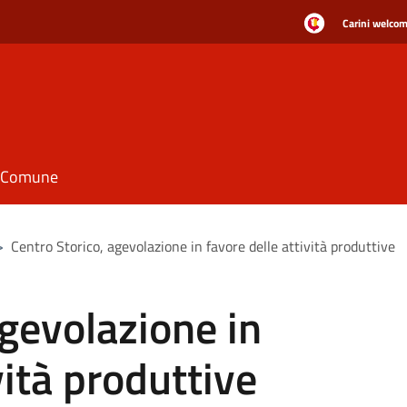
Carini welcome
il Comune
>
Centro Storico, agevolazione in favore delle attività produttive
agevolazione in
vità produttive