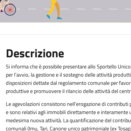
Descrizione
Si informa che è possibile presentare allo Sportello Unico 
per l’avvio, la gestione e il sostegno delle attività produt
disposizioni dettate dal regolamento comunale per favori
produttive e promuovere il rilancio delle attività del centr
Le agevolazioni consistono nell’erogazione di contributi per
e sono relativi agli immobili direttamente e interamente u
medesima nuova attività. La quantificazione del contribu
comunali (Imu, Tari, Canone unico patrimoniale (ex Tosap