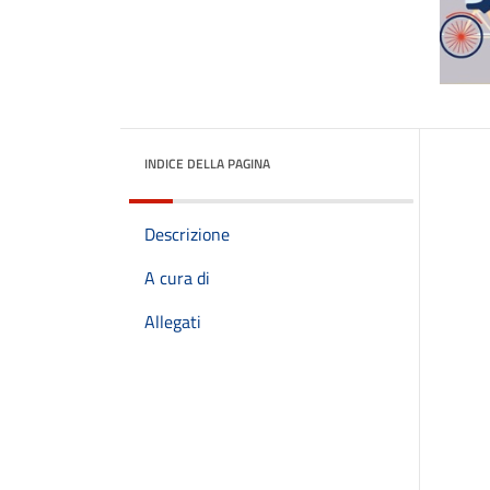
INDICE DELLA PAGINA
Descrizione
A cura di
Allegati