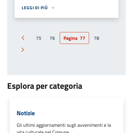
LEGGI DI PIÙ
75
76
Pagina
77
78
Pagina precedente
Pagina successiva
Esplora per categoria
Notizie
Gli ultimi aggiornamenti sugli avvenimenti e la
vita culturale nel Comune.