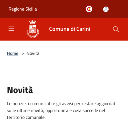
Salta al contenuto principale
Regione Sicilia
Comune di Carini
Home
>
Novità
Novità
Le notizie, i comunicati e gli avvisi per restare aggiornati
sulle ultime novità, opportunità e cosa succede nel
territorio comunale.