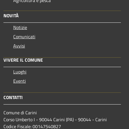
Agricoltura e pesca
NOVITÀ
Notizie
Comunicati
Avvisi
VIVERE IL COMUNE
Luoghi
Eventi
CONTATTI
Comune di Carini
Corso Umberto I - 90044 Carini (PA) - 90044 - Carini
Codice Fiscale: 00147540827