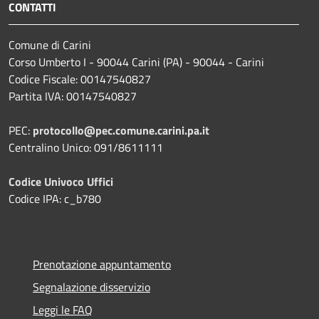
CONTATTI
Comune di Carini
Corso Umberto I - 90044 Carini (PA) - 90044 - Carini
Codice Fiscale: 00147540827
Partita IVA: 00147540827
PEC:
protocollo@pec.comune.carini.pa.it
Centralino Unico: 091/8611111
Codice Univoco Uffici
Codice IPA: c_b780
Prenotazione appuntamento
Segnalazione disservizio
Leggi le FAQ