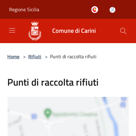
Salta al contenuto principale
Regione Sicilia
Comune di Carini
Home
>
Rifiuti
>
Punti di raccolta rifiuti
Punti di raccolta rifiuti