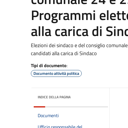
Programmi eletto
alla carica di Si
Elezioni dei sindaco e del consiglio comunal
candidati alla carica di Sindaco
Tipi di documento
:
Documento attività politica
INDICE DELLA PAGINA
Documenti
Ufficio responsabile del