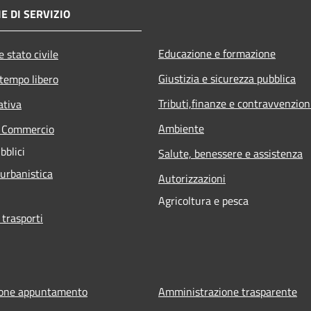
E DI SERVIZIO
Educazione e formazione
 stato civile
Giustizia e sicurezza pubblica
 tempo libero
Tributi,finanze e contravvenzion
ativa
Ambiente
e Commercio
bblici
Salute, benessere e assistenza
 urbanistica
Autorizzazioni
Agricoltura e pesca
 trasporti
ione appuntamento
Amministrazione trasparente