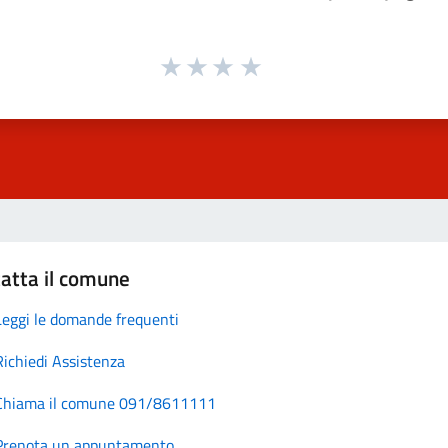
atta il comune
Leggi le domande frequenti
Richiedi Assistenza
Chiama il comune 091/8611111
Prenota un appuntamento