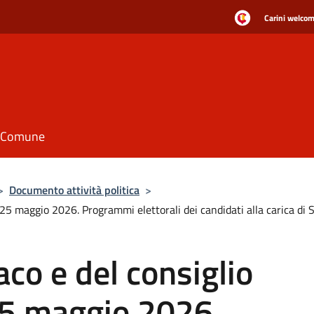
Carini welcome
il Comune
>
Documento attività politica
>
 25 maggio 2026. Programmi elettorali dei candidati alla carica di 
aco e del consiglio
5 maggio 2026.