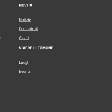
NOVITÀ
Notizie
Comunicati
i
Avvisi
VIVERE IL COMUNE
Luoghi
Eventi