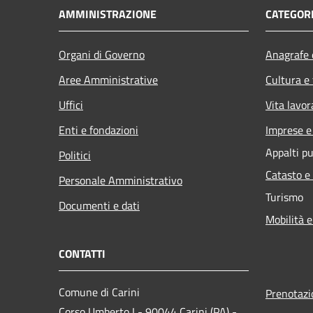
AMMINISTRAZIONE
CATEGORI
Organi di Governo
Anagrafe e
Aree Amministrative
Cultura e
Uffici
Vita lavor
Enti e fondazioni
Imprese 
Appalti pu
Politici
Catasto e
Personale Amministrativo
Turismo
Documenti e dati
Mobilità e
CONTATTI
Comune di Carini
Prenotaz
Corso Umberto I - 90044 Carini (PA) -