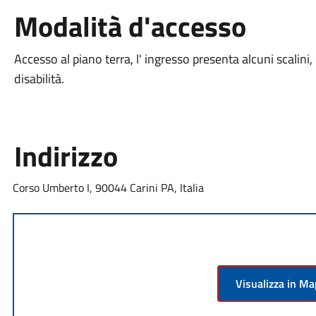
Modalità d'accesso
Accesso al piano terra, l' ingresso presenta alcuni scali
disabilità.
Indirizzo
Corso Umberto I, 90044 Carini PA, Italia
Visualizza in M