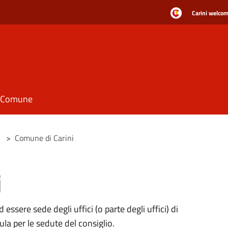
Carini welcome
il Comune
>
Comune di Carini
i
 essere sede degli uffici (o parte degli uffici) di
a per le sedute del consiglio.