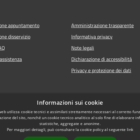
ione appuntamento
Amministrazione trasparente
one disservizio
Informativa privacy
FAQ
Note legali
 assistenza
Dichiarazione di accessibilità
Privacy e protezione dei dati
Informazioni sui cookie
web utilizza cookie tecnici e assimilati strettamente necessari al corretto fu
azione del sito, nonché un cookie tecnico analitico al solo fine di elaborare i
statistiche, aggregate e anonime.
Per maggiori dettagli, può consultare la cookie policy al seguente
link