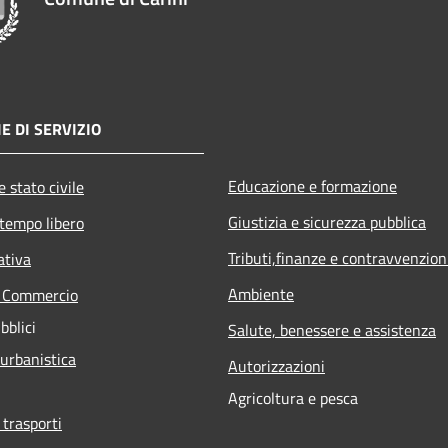
E DI SERVIZIO
Educazione e formazione
 stato civile
Giustizia e sicurezza pubblica
 tempo libero
Tributi,finanze e contravvenzion
ativa
Ambiente
e Commercio
bblici
Salute, benessere e assistenza
 urbanistica
Autorizzazioni
Agricoltura e pesca
 trasporti