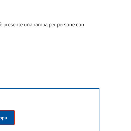
ni, è presente una rampa per persone con
appa