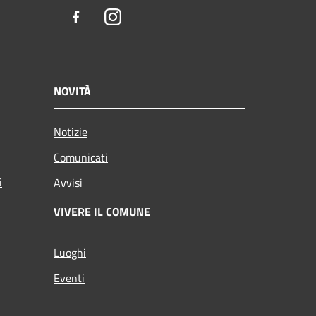
Facebook
Instagram
NOVITÀ
Notizie
Comunicati
i
Avvisi
VIVERE IL COMUNE
Luoghi
Eventi