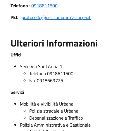
Telefono
:
0918611500
PEC
:
protocollo@pec.comune.carini.pa.it
Ulteriori Informazioni
Uffici
Sede Via Sant'Anna 1
Telefono 0918611500
Fax 0918669725
Servizi
Mobilità e Vivibilità Urbana
Polizia stradale e Urbana
Depenalizzazione e Traffico
Polizia Amminiztrativa e Gestionale