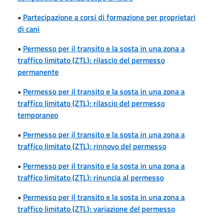
•
Partecipazione a corsi di formazione per proprietari
di cani
•
Permesso per il transito e la sosta in una zona a
traffico limitato (ZTL): rilascio del permesso
permanente
•
Permesso per il transito e la sosta in una zona a
traffico limitato (ZTL): rilascio del permesso
temporaneo
•
Permesso per il transito e la sosta in una zona a
traffico limitato (ZTL): rinnovo del permesso
•
Permesso per il transito e la sosta in una zona a
traffico limitato (ZTL): rinuncia al permesso
•
Permesso per il transito e la sosta in una zona a
traffico limitato (ZTL): variazione del permesso