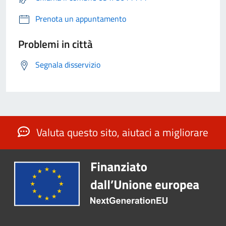
Prenota un appuntamento
Problemi in città
Segnala disservizio
Valuta questo sito, aiutaci a migliorare