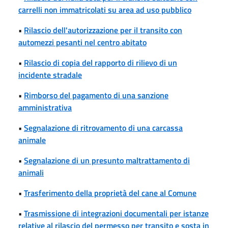
carrelli non immatricolati su area ad uso pubblico
•
Rilascio dell'autorizzazione per il transito con
automezzi pesanti nel centro abitato
•
Rilascio di copia del rapporto di rilievo di un
incidente stradale
•
Rimborso del pagamento di una sanzione
amministrativa
•
Segnalazione di ritrovamento di una carcassa
animale
•
Segnalazione di un presunto maltrattamento di
animali
•
Trasferimento della proprietà del cane al Comune
•
Trasmissione di integrazioni documentali per istanze
relative al rilascio del permesso per transito e sosta in