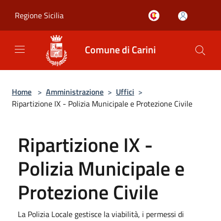
Salta al contenuto principale
Regione Sicilia
Comune di Carini
Home
>
Amministrazione
>
Uffici
>
Ripartizione IX - Polizia Municipale e Protezione Civile
Ripartizione IX -
Polizia Municipale e
Protezione Civile
La Polizia Locale gestisce la viabilità, i permessi di