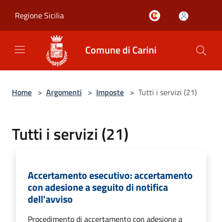
Salta al contenuto principale
Regione Sicilia
Comune di Carini
Home
>
Argomenti
>
Imposte
>
Tutti i servizi (21)
Tutti i servizi (21)
Accertamento esecutivo: accertamento
con adesione a seguito di notifica
dell'avviso
Procedimento di accertamento con adesione a