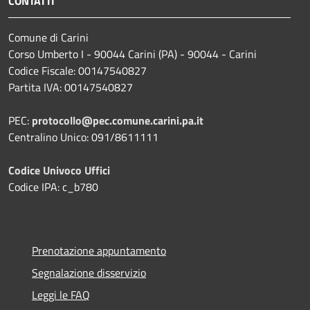
CONTATTI
Comune di Carini
Corso Umberto I - 90044 Carini (PA) - 90044 - Carini
Codice Fiscale: 00147540827
Partita IVA: 00147540827
PEC:
protocollo@pec.comune.carini.pa.it
Centralino Unico: 091/8611111
Codice Univoco Uffici
Codice IPA: c_b780
Prenotazione appuntamento
Segnalazione disservizio
Leggi le FAQ