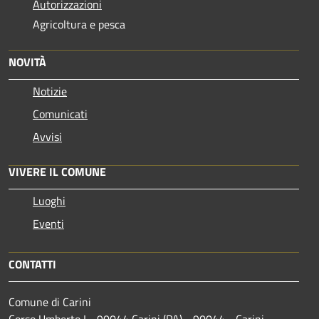
Autorizzazioni
Agricoltura e pesca
NOVITÀ
Notizie
Comunicati
Avvisi
VIVERE IL COMUNE
Luoghi
Eventi
CONTATTI
Comune di Carini
Corso Umberto I - 90044 Carini (PA) - 90044 - Carini