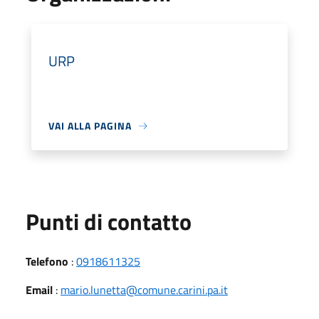
URP
VAI ALLA PAGINA
Punti di contatto
Telefono
:
0918611325
Email
:
mario.lunetta@comune.carini.pa.it