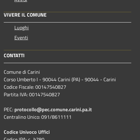
VIVERE IL COMUNE
Luoghi
Eventi
CONTATTI
Comune di Carini
Corso Umberto I - 90044 Carini (PA) - 90044 - Carini
Codice Fiscale: 00147540827
Partita IVA: 00147540827
PEC:
protocollo@pec.comune.carini.pa.it
Centralino Unico: 091/8611111
Codice Univoco Uffici
Codice IPA: c_b780