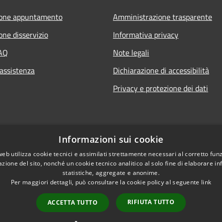
ione appuntamento
Amministrazione trasparente
one disservizio
Informativa privacy
FAQ
Note legali
 assistenza
Dichiarazione di accessibilità
Privacy e protezione dei dati
Informazioni sui cookie
web utilizza cookie tecnici e assimilati strettamente necessari al corretto fu
azione del sito, nonché un cookie tecnico analitico al solo fine di elaborare i
statistiche, aggregate e anonime.
Per maggiori dettagli, può consultare la cookie policy al seguente
link
RIFIUTA TUTTO
ACCETTA TUTTO