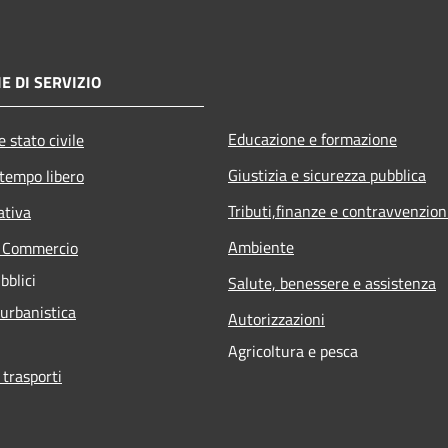
E DI SERVIZIO
Educazione e formazione
 stato civile
Giustizia e sicurezza pubblica
 tempo libero
Tributi,finanze e contravvenzion
ativa
Ambiente
e Commercio
bblici
Salute, benessere e assistenza
 urbanistica
Autorizzazioni
Agricoltura e pesca
 trasporti