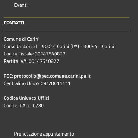
Eventi
CONTATTI
Comune di Carini
Corso Umberto I - 90044 Carini (PA) - 90044 - Carini
Codice Fiscale: 00147540827
Partita IVA: 00147540827
PEC:
protocollo@pec.comune.carini.pa.it
Centralino Unico: 091/8611111
Codice Univoco Uffici
Codice IPA: c_b780
Prenotazione appuntamento