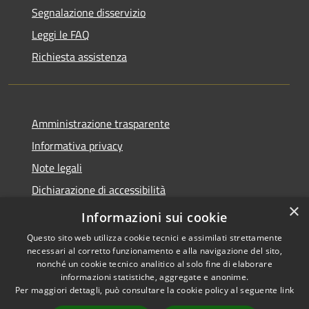
Segnalazione disservizio
Leggi le FAQ
Richiesta assistenza
Amministrazione trasparente
Informativa privacy
Note legali
Dichiarazione di accessibilità
×
Privacy e protezione dei dati
Informazioni sui cookie
Questo sito web utilizza cookie tecnici e assimilati strettamente
necessari al corretto funzionamento e alla navigazione del sito,
nonché un cookie tecnico analitico al solo fine di elaborare
informazioni statistiche, aggregate e anonime.
RSS
Copyright © 2026 • Comune di
Per maggiori dettagli, può consultare la cookie policy al seguente
link
Accessibilità
Carini • Powered by