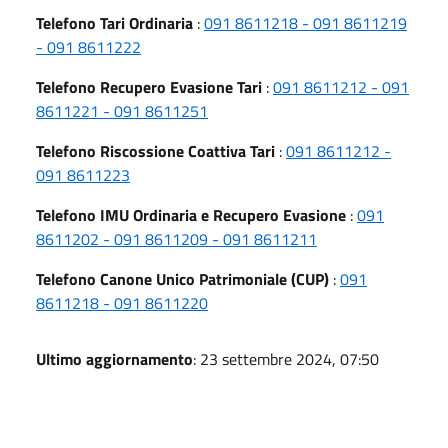
Telefono Tari Ordinaria
:
091 8611218 - 091 8611219
- 091 8611222
Telefono Recupero Evasione Tari
:
091 8611212 - 091
8611221 - 091 8611251
Telefono Riscossione Coattiva Tari
:
091 8611212 -
091 8611223
Telefono IMU Ordinaria e Recupero Evasione
:
091
8611202 - 091 8611209 - 091 8611211
Telefono Canone Unico Patrimoniale (CUP)
:
091
8611218 - 091 8611220
Ultimo aggiornamento
: 23 settembre 2024, 07:50