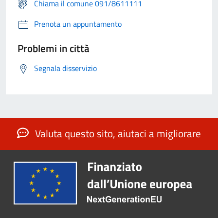
Chiama il comune 091/8611111
Prenota un appuntamento
Problemi in città
Segnala disservizio
Valuta questo sito, aiutaci a migliorare