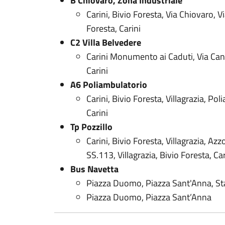
B Chiovaro, Zona Industriale
Carini, Bivio Foresta, Via Chiovaro, 
Foresta, Carini
C2 Villa Belvedere
Carini Monumento ai Caduti, Via Cang
Carini
A6 Poliambulatorio
Carini, Bivio Foresta, Villagrazia, Pol
Carini
Tp Pozzillo
Carini, Bivio Foresta, Villagrazia, Azz
SS.113, Villagrazia, Bivio Foresta, Car
Bus Navetta
Piazza Duomo, Piazza Sant'Anna, Sta
Piazza Duomo, Piazza Sant’Anna