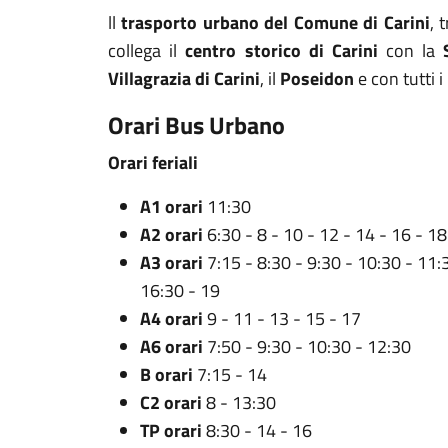
ll
trasporto urbano del Comune di Carini
, 
collega il
centro storico di Carini
con la
Villagrazia di Carini
, il
Poseidon
e con tutti i
Orari Bus Urbano
Orari feriali
A1 orari
11:30
A2 orari
6:30 - 8 - 10 - 12 - 14 - 16 - 18
A3 orari
7:15 - 8:30 - 9:30 - 10:30 - 11:
16:30 - 19
A4 orari
9 - 11 - 13 - 15 - 17
A6 orari
7:50 - 9:30 - 10:30 - 12:30
B orari
7:15 - 14
C2 orari
8 - 13:30
TP orari
8:30 - 14 - 16