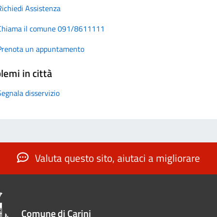
Richiedi Assistenza
Chiama il comune 091/8611111
Prenota un appuntamento
lemi in città
Segnala disservizio
Valuta questo sito, aiutaci a migliorare
Comune di Carini