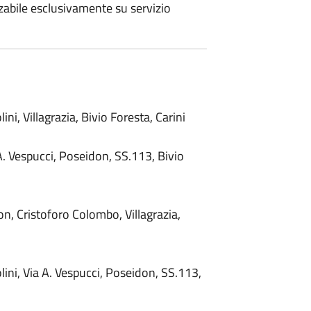
zzabile esclusivamente su servizio
lini, Villagrazia, Bivio Foresta, Carini
a A. Vespucci, Poseidon, SS.113, Bivio
on, Cristoforo Colombo, Villagrazia,
olini, Via A. Vespucci, Poseidon, SS.113,