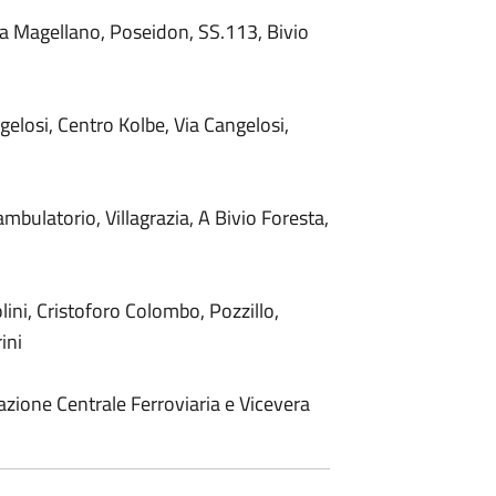
Via Magellano, Poseidon, SS.113, Bivio
elosi, Centro Kolbe, Via Cangelosi,
iambulatorio, Villagrazia, A Bivio Foresta,
olini, Cristoforo Colombo, Pozzillo,
ini
zione Centrale Ferroviaria e Vicevera