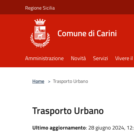
Salta al contenuto principale
Regione Sicilia
Comune di Carini
Amministrazione
Novità
Servizi
Vivere 
Home
>
Trasporto Urbano
Trasporto Urbano
Ultimo aggiornamento
: 28 giugno 2024, 12