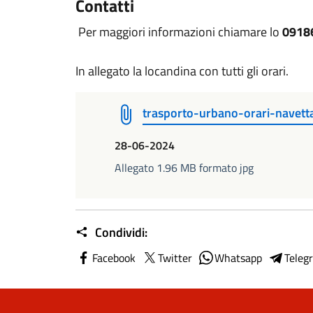
Contatti
Per maggiori informazioni chiamare lo
0918
In allegato la locandina con tutti gli orari.
trasporto-urbano-orari-navett
28-06-2024
Allegato 1.96 MB formato jpg
Condividi:
Facebook
Twitter
Whatsapp
Teleg