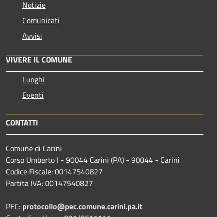
Notizie
Comunicati
Avvisi
VIVERE IL COMUNE
Luoghi
Eventi
CONTATTI
Comune di Carini
Corso Umberto I - 90044 Carini (PA) - 90044 - Carini
Codice Fiscale: 00147540827
Partita IVA: 00147540827
PEC:
protocollo@pec.comune.carini.pa.it