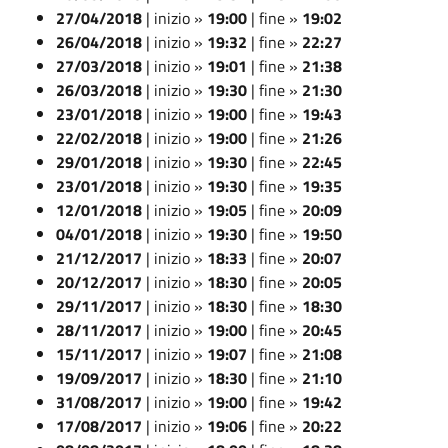
27/04/2018
| inizio »
19:00
| fine »
19:02
26/04/2018
| inizio »
19:32
| fine »
22:27
27/03/2018
| inizio »
19:01
| fine »
21:38
26/03/2018
| inizio »
19:30
| fine »
21:30
23/01/2018
| inizio »
19:00
| fine »
19:43
22/02/2018
| inizio »
19:00
| fine »
21:26
29/01/2018
| inizio »
19:30
| fine »
22:45
23/01/2018
| inizio »
19:30
| fine »
19:35
12/01/2018
| inizio »
19:05
| fine »
20:09
04/01/2018
| inizio »
19:30
| fine »
19:50
21/12/2017
| inizio »
18:33
| fine »
20:07
20/12/2017
| inizio »
18:30
| fine »
20:05
29/11/2017
| inizio »
18:30
| fine »
18:30
28/11/2017
| inizio »
19:00
| fine »
20:45
15/11/2017
| inizio »
19:07
| fine »
21:08
19/09/2017
| inizio »
18:30
| fine »
21:10
31/08/2017
| inizio »
19:00
| fine »
19:42
17/08/2017
| inizio »
19:06
| fine »
20:22