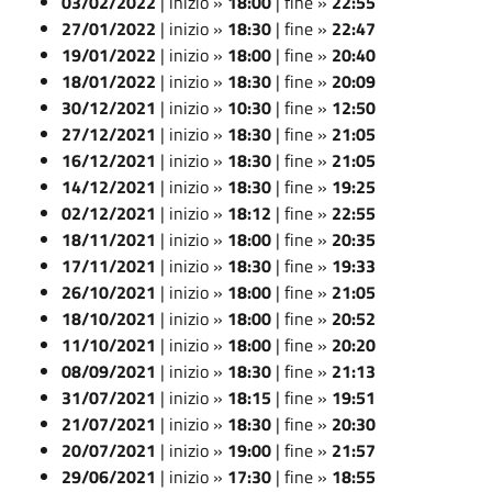
03/02/2022
| inizio »
18:00
| fine »
22:55
27/01/2022
| inizio »
18:30
| fine »
22:47
19/01/2022
| inizio »
18:00
| fine »
20:40
18/01/2022
| inizio »
18:30
| fine »
20:09
30/12/2021
| inizio »
10:30
| fine »
12:50
27/12/2021
| inizio »
18:30
| fine »
21:05
16/12/2021
| inizio »
18:30
| fine »
21:05
14/12/2021
| inizio »
18:30
| fine »
19:25
02/12/2021
| inizio »
18:12
| fine »
22:55
18/11/2021
| inizio »
18:00
| fine »
20:35
17/11/2021
| inizio »
18:30
| fine »
19:33
26/10/2021
| inizio »
18:00
| fine »
21:05
18/10/2021
| inizio »
18:00
| fine »
20:52
11/10/2021
| inizio »
18:00
| fine »
20:20
08/09/2021
| inizio »
18:30
| fine »
21:13
31/07/2021
| inizio »
18:15
| fine »
19:51
21/07/2021
| inizio »
18:30
| fine »
20:30
20/07/2021
| inizio »
19:00
| fine »
21:57
29/06/2021
| inizio »
17:30
| fine »
18:55