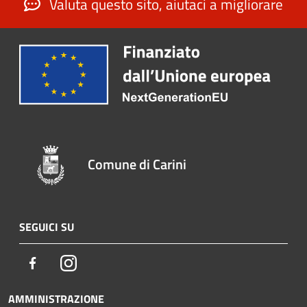
Valuta questo sito, aiutaci a migliorare
Comune di Carini
SEGUICI SU
Facebook
Instagram
AMMINISTRAZIONE