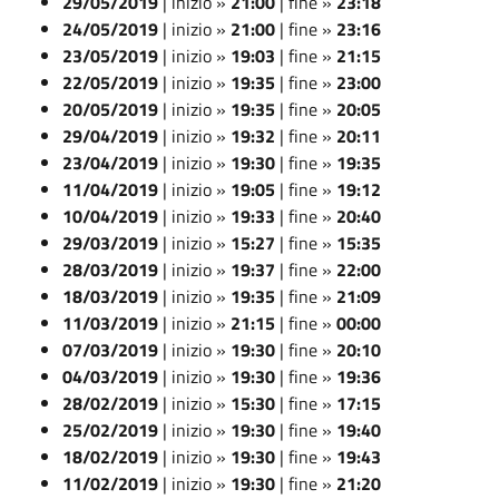
29/05/2019
| inizio »
21:00
| fine »
23:18
24/05/2019
| inizio »
21:00
| fine »
23:16
23/05/2019
| inizio »
19:03
| fine »
21:15
22/05/2019
| inizio »
19:35
| fine »
23:00
20/05/2019
| inizio »
19:35
| fine »
20:05
29/04/2019
| inizio »
19:32
| fine »
20:11
23/04/2019
| inizio »
19:30
| fine »
19:35
11/04/2019
| inizio »
19:05
| fine »
19:12
10/04/2019
| inizio »
19:33
| fine »
20:40
29/03/2019
| inizio »
15:27
| fine »
15:35
28/03/2019
| inizio »
19:37
| fine »
22:00
18/03/2019
| inizio »
19:35
| fine »
21:09
11/03/2019
| inizio »
21:15
| fine »
00:00
07/03/2019
| inizio »
19:30
| fine »
20:10
04/03/2019
| inizio »
19:30
| fine »
19:36
28/02/2019
| inizio »
15:30
| fine »
17:15
25/02/2019
| inizio »
19:30
| fine »
19:40
18/02/2019
| inizio »
19:30
| fine »
19:43
11/02/2019
| inizio »
19:30
| fine »
21:20