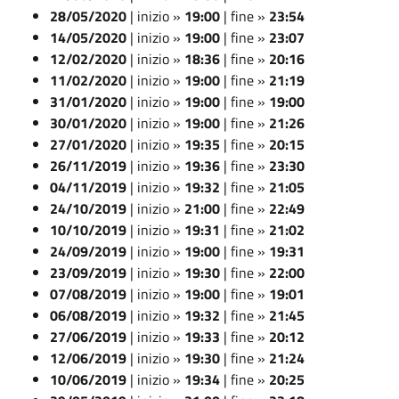
28/05/2020
| inizio »
19:00
| fine »
23:54
14/05/2020
| inizio »
19:00
| fine »
23:07
12/02/2020
| inizio »
18:36
| fine »
20:16
11/02/2020
| inizio »
19:00
| fine »
21:19
31/01/2020
| inizio »
19:00
| fine »
19:00
30/01/2020
| inizio »
19:00
| fine »
21:26
27/01/2020
| inizio »
19:35
| fine »
20:15
26/11/2019
| inizio »
19:36
| fine »
23:30
04/11/2019
| inizio »
19:32
| fine »
21:05
24/10/2019
| inizio »
21:00
| fine »
22:49
10/10/2019
| inizio »
19:31
| fine »
21:02
24/09/2019
| inizio »
19:00
| fine »
19:31
23/09/2019
| inizio »
19:30
| fine »
22:00
07/08/2019
| inizio »
19:00
| fine »
19:01
06/08/2019
| inizio »
19:32
| fine »
21:45
27/06/2019
| inizio »
19:33
| fine »
20:12
12/06/2019
| inizio »
19:30
| fine »
21:24
10/06/2019
| inizio »
19:34
| fine »
20:25