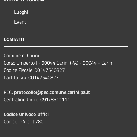
Luoghi
Eventi
CONTATTI
Comune di Carini
Corso Umberto I - 90044 Carini (PA) - 90044 - Carini
Codice Fiscale: 00147540827
Partita IVA: 00147540827
PEC:
protocollo@pec.comune.carini.pa.it
Centralino Unico: 091/8611111
Codice Univoco Uffici
Codice IPA: c_b780